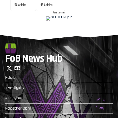
58 Articles
45 Articles
- Advertisement -
FoB News Hub
Politik
Investigativ
AI & Cyber
Politischer Islam