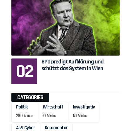
SPÖ predigt Aufklärung und
schützt das System in Wien
CATEGORIES
Politik
Wirtschaft
Investigativ
2926 Articles
68 Articles
179 Articles
AI & Cyber
Kommentar