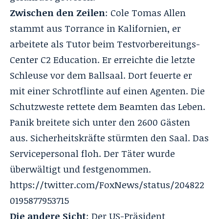
Zwischen den Zeilen
: Cole Tomas Allen
stammt aus Torrance in Kalifornien, er
arbeitete als Tutor beim Testvorbereitungs-
Center C2 Education. Er erreichte die letzte
Schleuse vor dem Ballsaal. Dort feuerte er
mit einer Schrotflinte auf einen Agenten. Die
Schutzweste rettete dem Beamten das Leben.
Panik breitete sich unter den 2600 Gästen
aus. Sicherheitskräfte stürmten den Saal. Das
Servicepersonal floh. Der Täter wurde
überwältigt und festgenommen.
https://twitter.com/FoxNews/status/204822
0195877953715
Die andere Sicht
: Der US-Präsident