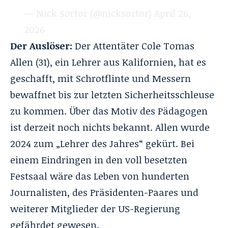
— Nick Sortor (@nicksortor)
April 26,
2026
Der Auslöser:
Der Attentäter Cole Tomas
Allen (31), ein Lehrer aus Kalifornien, hat es
geschafft, mit Schrotflinte und Messern
bewaffnet bis zur letzten Sicherheitsschleuse
zu kommen. Über das Motiv des Pädagogen
ist derzeit noch nichts bekannt. Allen wurde
2024 zum „Lehrer des Jahres“ gekürt. Bei
einem Eindringen in den voll besetzten
Festsaal wäre das Leben von hunderten
Journalisten, des Präsidenten-Paares und
weiterer Mitglieder der US-Regierung
gefährdet gewesen.