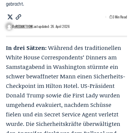
gebracht.
3 Min Read
By
REDAKTION
Last updated: 26. April 2026
In drei Sätzen:
Während des traditionellen
White House Correspondents‘ Dinners am
Samstagabend in Washington stürmte ein
schwer bewaffneter Mann einen Sicherheits-
Checkpoint im Hilton Hotel. US-Präsident
Donald Trump sowie die First Lady wurden
umgehend evakuiert, nachdem Schüsse
fielen und ein Secret Service Agent verletzt
wurde. Die Sicherheitskräfte überwältigten