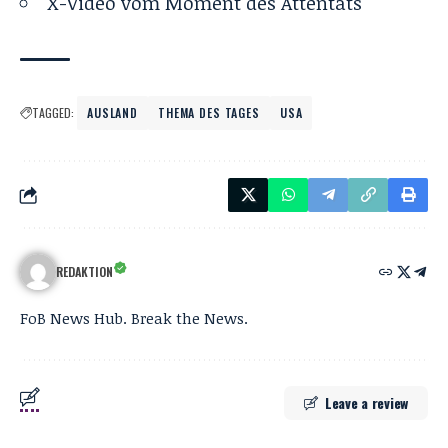
X-
Video vom Moment des Attentats
TAGGED:
AUSLAND
THEMA DES TAGES
USA
REDAKTION
FoB News Hub. Break the News.
Leave a review