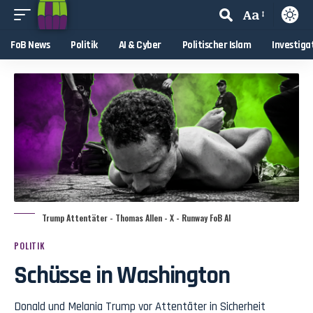
Aa
FoB News
Politik
AI & Cyber
Politischer Islam
Investiga
Trump Attentäter - Thomas Allen - X - Runway FoB AI
POLITIK
Schüsse in Washington
Donald und Melania Trump vor Attentäter in Sicherheit