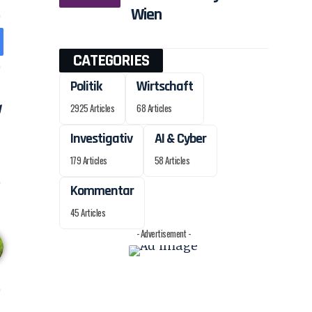
Wien
CATEGORIES
Politik
Wirtschaft
2925 Articles
68 Articles
Investigativ
AI & Cyber
179 Articles
58 Articles
Kommentar
45 Articles
- Advertisement -