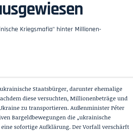
 ausgewiesen
nische Kriegsmafia" hinter Millionen-
ukrainische Staatsbürger, darunter ehemalige
nachdem diese versuchten, Millionenbeträge und
Ukraine zu transportieren. Außenminister Péter
siven Bargeldbewegungen die „ukrainische
eine sofortige Aufklärung. Der Vorfall verschärft