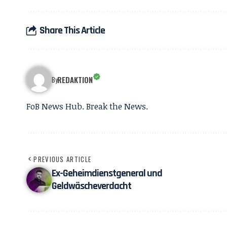
Share This Article
REDAKTION
By
FoB News Hub. Break the News.
PREVIOUS ARTICLE
Ex-Geheimdienstgeneral und
Geldwäscheverdacht