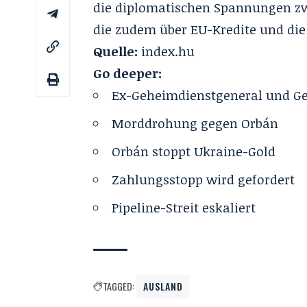
die diplomatischen Spannungen zw
die zudem über EU-Kredite und die 
Quelle:
index.hu
Go deeper:
Ex-Geheimdienstgeneral und G
Morddrohung gegen Orbán
Orbán stoppt Ukraine-Gold
Zahlungsstopp wird gefordert
Pipeline-Streit eskaliert
TAGGED:
AUSLAND