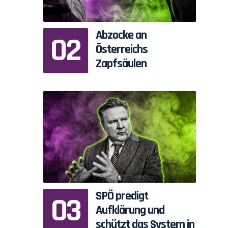
Abzocke an
Österreichs
Zapfsäulen
SPÖ predigt
Aufklärung und
schützt das System in