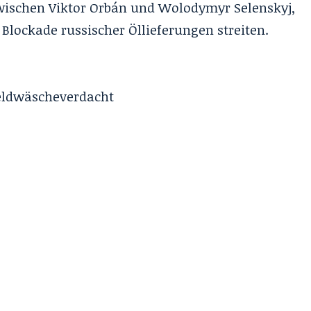
ischen Viktor Orbán und Wolodymyr Selenskyj,
Blockade russischer Öllieferungen streiten.
eldwäscheverdacht