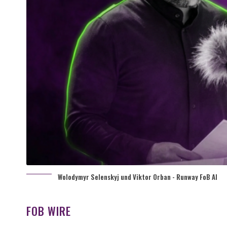
Wolodymyr Selenskyj und Viktor Orban - Runway FoB AI
FOB WIRE