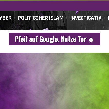
CYBER
POLITISCHER ISLAM
INVESTIGATIV
Pfeif auf Google. Nutze Tor 🔥