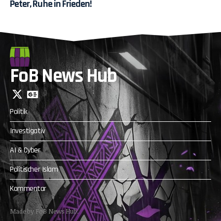
Peter, Ruhe in Frieden!
FoB News Hub
Politik
Investigativ
AI & Cyber
Politischer Islam
Kommentar
Made by FoB News Hub.