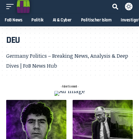
FoB News
Politik
AI & Cyber
Politischer Islam
Investiga
DEU
Germany Politics – Breaking News, Analysis & Deep
Dives | FoB News Hub
- Advertisement -