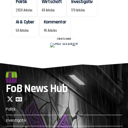
Politik
Wirtschaft
Investigativ
2926 Articles
68 Articles
179 Articles
AI & Cyber
Kommentar
58 Articles
45 Articles
- Advertisement -
FoB News Hub
Politik
Investigativ