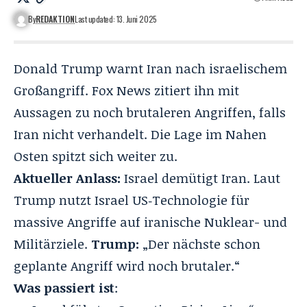
By
REDAKTION
Last updated: 13. Juni 2025
Donald Trump warnt Iran nach israelischem
Großangriff. Fox News zitiert ihn mit
Aussagen zu noch brutaleren Angriffen, falls
Iran nicht verhandelt. Die Lage im Nahen
Osten spitzt sich weiter zu.
Aktueller Anlass:
Israel demütigt Iran.
Laut
Trump nutzt Israel US‑Technologie für
massive Angriffe auf iranische Nuklear- und
Militärziele.
Trump:
„Der nächste schon
geplante Angriff
wird noch brutaler
.“
Was passiert ist
: