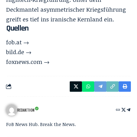
Deckmantel asymmetrischer Kriegsführung
greift es tief ins iranische Kernland ein.
Quellen
fob.at →
bild.de →
foxnews.com →
REDAKTION
FoB News Hub. Break the News.