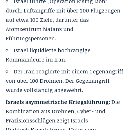
Israel führte „
Operation Rising Lion
“
durch. Luftangriffe mit über 200 Flugzeugen
auf etwa 100 Ziele, darunter das
Atomzentrum Natanz und
Führungspersonen.
Israel liquidierte hochrangige
Kommandeure im Iran
.
Der Iran reagierte mit einem Gegenangriff
von über 100 Drohnen
. Der Gegenangriff
wurde vollständig abgewehrt.
Israels asymmetrische Kriegsführung:
Die
Kombination aus Drohnen, Cyber- und
Präzisionsschlägen zeigt Israels
Hightech‑Kriegführung. Unter dem