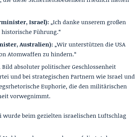
inister, Israel):
„Ich danke unserem großen
 historische Führung.“
ster, Australien):
„Wir unterstützen die USA
von Atomwaffen zu hindern.“
 Bild absoluter politischer Geschlossenheit
tei und bei strategischen Partnern wie Israel und
iegsrhetorische Euphorie, die den militärischen
sheit vorwegnimmt.
i wurde beim gezielten israelischen Luftschlag