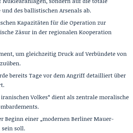
uf Nuklearanlagen, sondern auf die totale
und des ballistischen Arsenals ab.
ischen Kapazitäten für die Operation zur
rische Zäsur in der regionalen Kooperation
ment, um gleichzeitig Druck auf Verbündete von
szuüben.
de bereits Tage vor dem Angriff detailliert über
t.
 iranischen Volkes“ dient als zentrale moralische
Bombardements.
der Beginn einer „modernen Berliner Mauer-
sein soll.