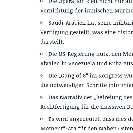
Die Operation zielt nicht nur a
Vernichtung der iranischen Marine 
Saudi-Arabien hat seine militär
Verfügung gestellt, was eine histo
darstellt.
Die US-Regierung nutzt den Mo
Rivalen in Venezuela und Kuba au
Die „Gang of 8“ im Kongress wur
die notwendigen Schritte informier
Das Narrativ der „Befreiung des
Rechtfertigung für die massiven 
Es wird angedeutet, dass dies 
Moment“-Ära für den Nahen Osten 