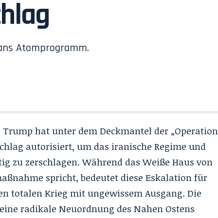
chlag
erans Atomprogramm.
. Trump hat unter dem Deckmantel der „
Operatio
schlag autorisiert, um das iranische Regime und
ig zu zerschlagen. Während das Weiße Haus von
aßnahme spricht, bedeutet diese Eskalation für
inen totalen Krieg mit ungewissem Ausgang. Die
 eine radikale
Neuordnung des Nahen Ostens