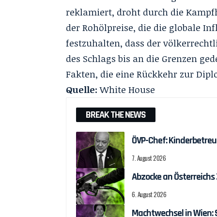
reklamiert, droht durch die Kamp
der Rohölpreise, die die globale In
festzuhalten, dass der völkerrech
des Schlags bis an die Grenzen ged
Fakten, die eine Rückkehr zur Dip
Quelle:
White House
BREAK THE NEWS
ÖVP-Chef: Kinderbetreu
7. August 2026
Abzocke an Österreichs
6. August 2026
Machtwechsel in Wien: