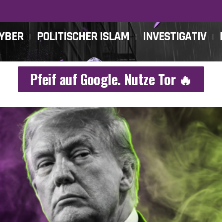
CYBER
POLITISCHER ISLAM
INVESTIGATIV
Pfeif auf Google. Nutze Tor 🔥