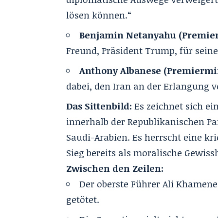
lösen können.“
Benjamin Netanyahu (Premierm
Freund, Präsident Trump, für seine
Anthony Albanese (Premiermini
dabei, den Iran an der Erlangung 
Das Sittenbild:
Es zeichnet sich ein
innerhalb der Republikanischen Par
Saudi-Arabien. Es herrscht eine kr
Sieg bereits als moralische Gewis
Zwischen den Zeilen:
Der oberste Führer Ali Khamene
getötet.