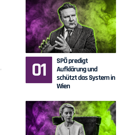
SPÖ predigt
Aufklärung und
schützt das System in
n
Wien