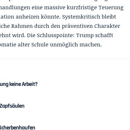
fhandlungen eine massive kurzfristige Teuerung
flation anheizen könnte. Systemkritisch bleibt
tliche Rahmen durch den präventiven Charakter
ehnt wird. Die Schlusspointe: Trump schafft
lomatie alter Schule unmöglich machen.
ung keine Arbeit?
 Zapfsäulen
 Scherbenhaufen