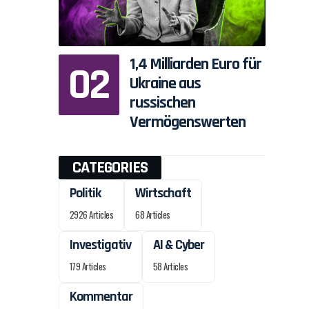
1,4 Milliarden Euro für
Ukraine aus
russischen
Vermögenswerten
CATEGORIES
Politik
Wirtschaft
2926 Articles
68 Articles
Investigativ
AI & Cyber
179 Articles
58 Articles
Kommentar