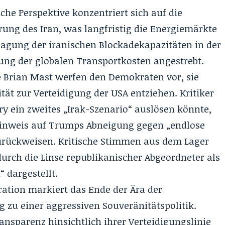
iche Perspektive konzentriert sich auf die
rung des Iran, was langfristig die Energiemärkte
lagung der iranischen Blockadekapazitäten
in der
ung der globalen Transportkosten angestrebt.
 Brian Mast werfen den Demokraten vor, sie
tät zur Verteidigung der USA entziehen. Kritiker
ry ein zweites „Irak-Szenario“ auslösen könnte,
inweis auf Trumps Abneigung gegen „endlose
zurückweisen. Kritische Stimmen aus dem Lager
urch die Linse republikanischer Abgeordneter als
 dargestellt.
ation markiert das Ende der Ära der
zu einer aggressiven Souveränitätspolitik.
nsparenz hinsichtlich ihrer Verteidigungslinie