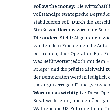
Follow the money:
Die wirtschaftl
vollständige strategische Degradie
stabilisieren soll. Durch die
Zersch
Straße von Hormus wird eine Senk
Die andere Sicht:
Abgeordnete wie
wollten dem Präsidenten die Autori
befürchten, dass Operation Epic Fu
was Befürworter jedoch mit dem H
Kriege“ und die präzise Zielwahl 
der Demokraten werden lediglich d
„besorgniserregend“ und „schwach“
Warum das wichtig ist:
Diese Oper
Beschwichtigung und den Übergang 
Während die US-Führung totale Tra