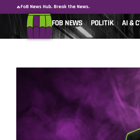
FoB News Hub. Break the News.
🔥
FOB NEWS
POLITIK
AI & 