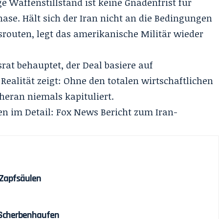
e Waffenstillstand ist keine Gnadenfrist für
ase. Hält sich der Iran nicht an die Bedingungen
srouten, legt das amerikanische Militär wieder
srat behauptet, der Deal basiere auf
 Realität zeigt: Ohne den totalen wirtschaftlichen
heran niemals kapituliert
.
en im Detail:
Fox News Bericht zum Iran-
 Zapfsäulen
 Scherbenhaufen