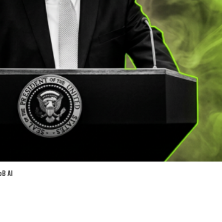
oB AI