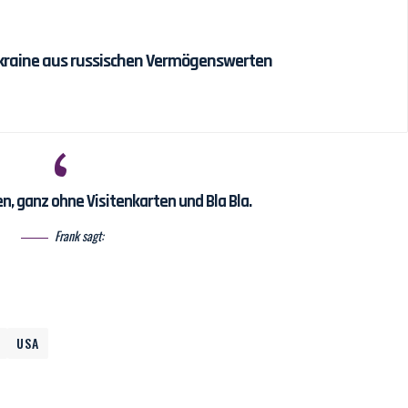
r Ukraine aus russischen Vermögenswerten
en, ganz ohne Visitenkarten und Bla Bla.
Frank sagt:
USA