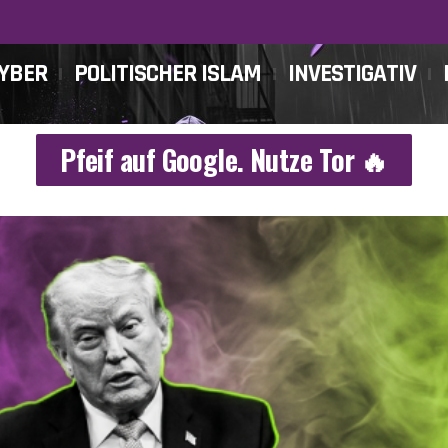
CYBER
POLITISCHER ISLAM
INVESTIGATIV
Pfeif auf Google. Nutze Tor 🔥