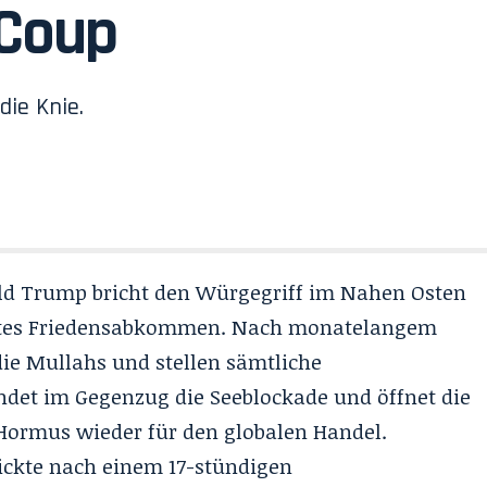
-Coup
die Knie.
ld Trump bricht den Würgegriff im Nahen Osten
hartes Friedensabkommen. Nach monatelangem
die Mullahs und stellen sämtliche
et im Gegenzug die Seeblockade und öffnet die
 Hormus
wieder für den globalen Handel.
ickte nach einem 17-stündigen