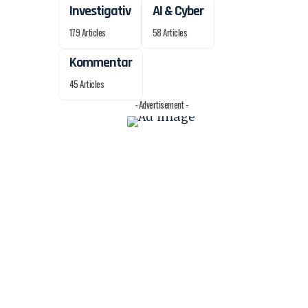
Investigativ
AI & Cyber
179 Articles
58 Articles
Kommentar
45 Articles
- Advertisement -