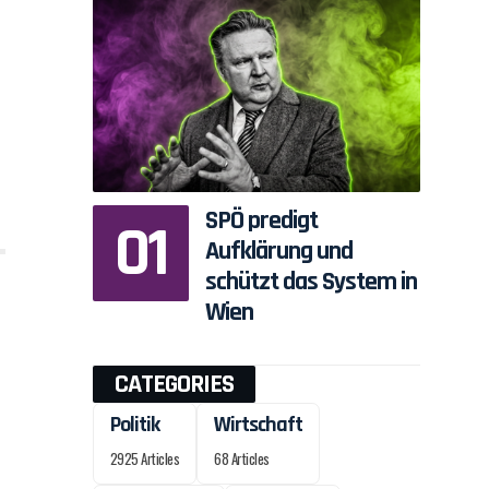
SPÖ predigt
Aufklärung und
schützt das System in
Wien
CATEGORIES
Politik
Wirtschaft
2925 Articles
68 Articles