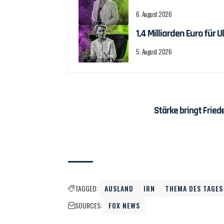
6. August 2026
1,4 Milliarden Euro fü
5. August 2026
Stärke bringt Fried
TAGGED:
AUSLAND
IRN
THEMA DES TAGES
SOURCES:
FOX NEWS