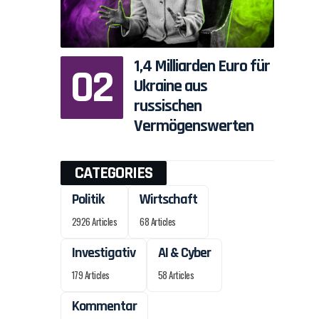
1,4 Milliarden Euro für
Ukraine aus
russischen
Vermögenswerten
CATEGORIES
Politik
Wirtschaft
2926 Articles
68 Articles
Investigativ
AI & Cyber
179 Articles
58 Articles
Kommentar