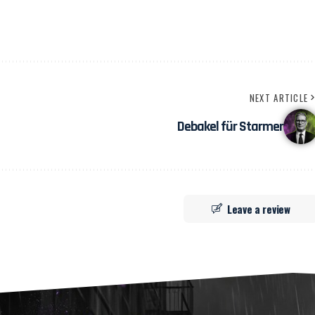
NEXT ARTICLE
Debakel für Starmer
Leave a review