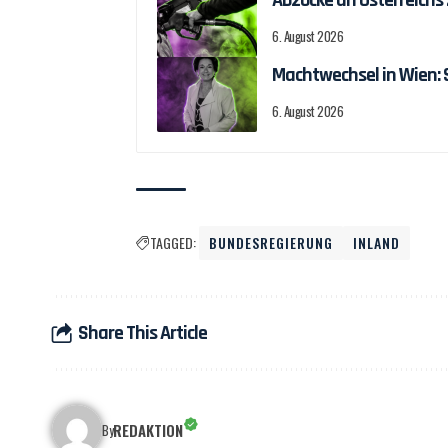
6. August 2026
Machtwechsel in Wien:
6. August 2026
TAGGED:
BUNDESREGIERUNG
INLAND
Share This Article
REDAKTION
By