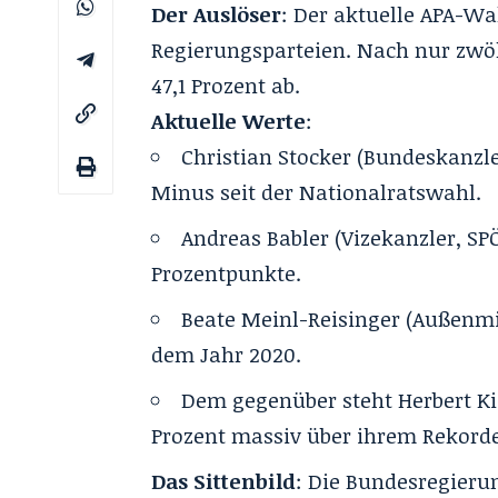
Der Auslöser
: Der aktuelle APA-Wa
Regierungsparteien. Nach nur zwö
47,1 Prozent ab.
Aktuelle Werte
:
Christian Stocker (Bundeskanzle
Minus seit der Nationalratswahl.
Andreas Babler (Vizekanzler, SPÖ)
Prozentpunkte.
Beate Meinl-Reisinger (Außenmin
dem Jahr 2020.
Dem gegenüber steht Herbert Kick
Prozent massiv über ihrem Rekorde
Das Sittenbild
: Die Bundesregierun