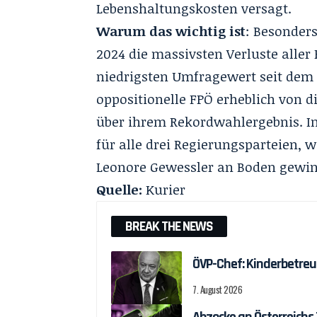
Lebenshaltungskosten versagt.
Warum das wichtig ist
: Besonders
2024 die massivsten Verluste aller
niedrigsten Umfragewert seit dem J
oppositionelle FPÖ erheblich von d
über ihrem Rekordwahlergebnis. In
für alle drei Regierungsparteien, 
Leonore Gewessler an Boden gewin
Quelle:
Kurier
BREAK THE NEWS
ÖVP-Chef: Kinderbetreu
7. August 2026
Abzocke an Österreichs