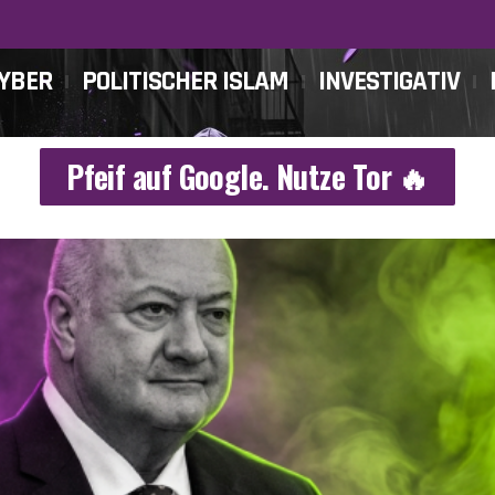
CYBER
POLITISCHER ISLAM
INVESTIGATIV
Pfeif auf Google. Nutze Tor 🔥