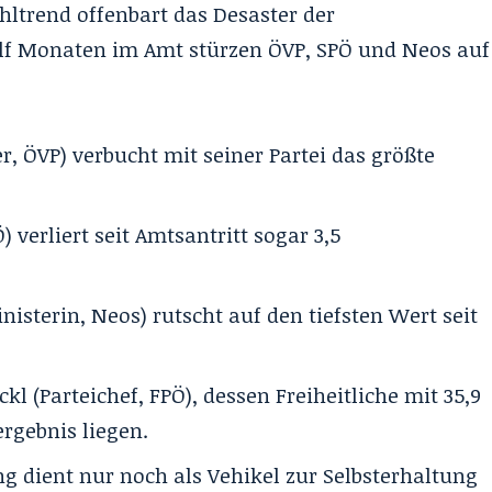
hltrend offenbart das Desaster der
lf Monaten im Amt stürzen ÖVP, SPÖ und Neos auf
r, ÖVP) verbucht mit seiner Partei das größte
 verliert seit Amtsantritt sogar 3,5
isterin, Neos) rutscht auf den tiefsten Wert seit
l (Parteichef, FPÖ), dessen Freiheitliche mit 35,9
rgebnis liegen.
g dient nur noch als Vehikel zur Selbsterhaltung