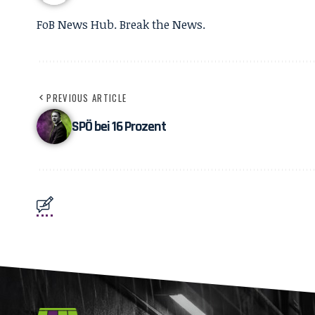
FoB News Hub. Break the News.
PREVIOUS ARTICLE
SPÖ bei 16 Prozent