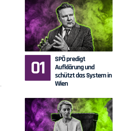
SPÖ predigt
Aufklärung und
schützt das System in
Wien