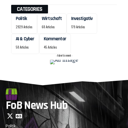
CATEGORIES
Politik
Wirtschaft
Investigativ
2929 Articles
68 Articles
179 Articles
AI & Cyber
Kommentar
58 Articles
45 Articles
- Advertisement -
FoB News Hub
Politik