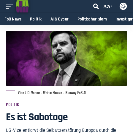
Aa
FoB News
Politik
AI & Cyber
Politischer Islam
Investiga
Vice J.D. Vance - White House - Runway FoB AI
POLITIK
Es ist Sabotage
US-Vize entlarvt die Selbstzerstörung Europas durch die