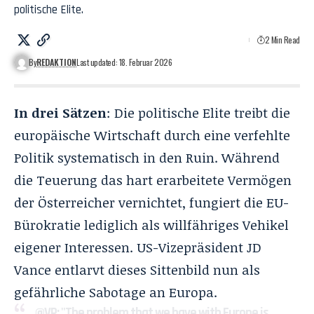
politische Elite.
2 Min Read
By
REDAKTION
Last updated: 18. Februar 2026
In drei Sätzen
: Die politische Elite treibt die
europäische Wirtschaft durch eine verfehlte
Politik systematisch in den Ruin. Während
die Teuerung das hart erarbeitete Vermögen
der Österreicher vernichtet, fungiert die EU-
Bürokratie lediglich als willfähriges Vehikel
eigener Interessen. US-Vizepräsident JD
Vance entlarvt dieses Sittenbild nun als
gefährliche Sabotage an Europa.
.
@VP
: "The problem that we have with Europe is