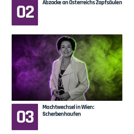
Abzocke an Österreichs Zapfsäulen
Machtwechsel in Wien:
Scherbenhaufen