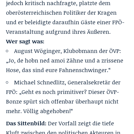
jedoch kritisch nachfragte, platzte dem
oberösterreichischen Politiker der Kragen
und er beleidigte daraufhin Gäste einer FPÖ-
Veranstaltung aufgrund ihres Äußeren.
Wer sagt was:
August Wöginger, Klubobmann der ÖVP:
„Jo, de hobn ned amoi Zähne und a zrissene
Hose, das sind eure Fahnenschwinger.“
Michael Schnedlitz, Generalsekretär der
FPÖ: „Geht es noch primitiver? Dieser ÖVP-
Bonze spürt sich offenbar überhaupt nicht
mehr. Völlig abgehoben!“
Das Sittenbild:
Der Vorfall zeigt die tiefe
Kluft zwischen den politischen Akteuren in