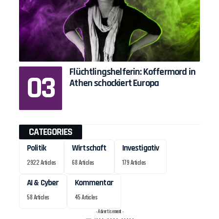
Flüchtlingshelferin: Koffermord in
Athen schockiert Europa
CATEGORIES
Politik
Wirtschaft
Investigativ
2922 Articles
68 Articles
179 Articles
AI & Cyber
Kommentar
58 Articles
45 Articles
- Advertisement -