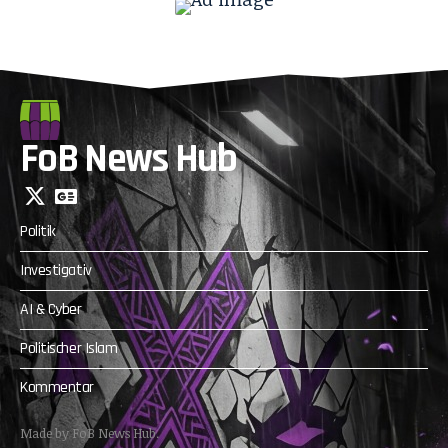
FoB News Hub
Politik
Investigativ
AI & Cyber
Politischer Islam
Kommentar
Made by FoB News Hub.