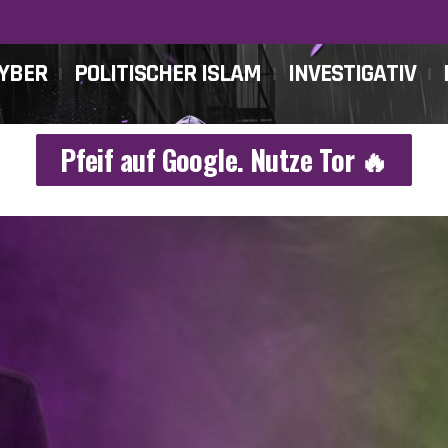
CYBER
POLITISCHER ISLAM
INVESTIGATIV
Pfeif auf Google. Nutze Tor 🔥