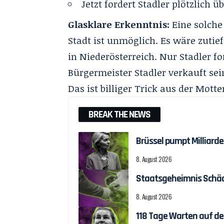
Jetzt fordert Stadler plötzlich ü
Glasklare Erkenntnis:
Eine solche
Stadt ist unmöglich. Es wäre zuti
in Niederösterreich. Nur Stadler fo
Bürgermeister Stadler verkauft sei
Das ist billiger Trick aus der Motte
BREAK THE NEWS
Brüssel pumpt Milliar
8. August 2026
Staatsgeheimnis Schäch
8. August 2026
118 Tage Warten auf d