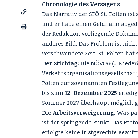
Chronologie des Versagens
Das Narrativ der SPÖ St. Pölten is
und er habe einen Geldhahn abgedre
der Redaktion vorliegende Dokumen
anderes Bild. Das Problem ist nicht
verschwendete Zeit. St. Pölten hat 
Der Stichtag:
Die NÖVOG (= Nieder
Verkehrsorganisationsgesellschaft)
Pölten zur sogenannten Festlegung 
bis zum
12. Dezember 2025
erledig
Sommer 2027 überhaupt möglich 
Die Arbeitsverweigerung
: Was pa
ist der springende Punkt. Das Proto
erfolgte keine fristgerechte Beauft