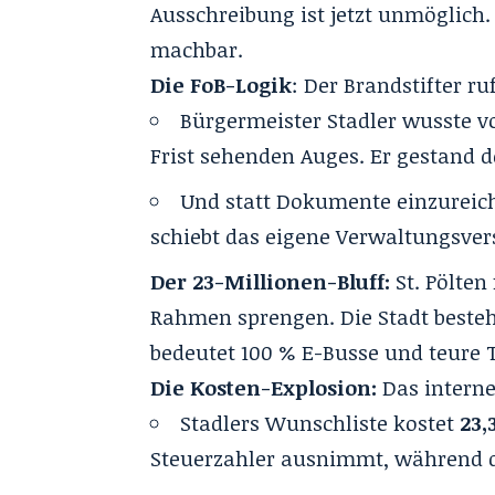
Ausschreibung ist jetzt unmöglich.
machbar.
Die FoB-Logik
: Der Brandstifter ru
Bürgermeister Stadler wusste v
Frist sehenden Auges. Er gestand de
Und statt Dokumente einzureich
schiebt das eigene Verwaltungsver
Der 23-Millionen-Bluff:
St. Pölte
Rahmen sprengen. Die Stadt besteht
bedeutet 100 % E-Busse und teure 
Die Kosten-Explosion:
Das interne
Stadlers Wunschliste kostet
23,
Steuerzahler ausnimmt, während 