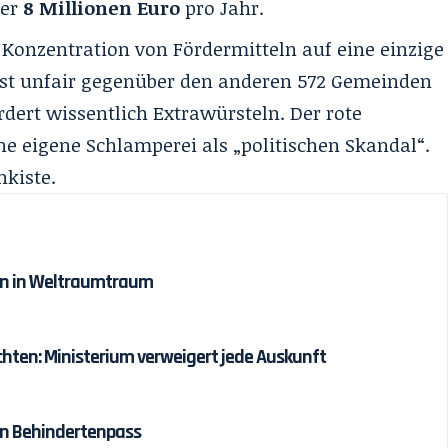
ber
8 Millionen Euro
pro Jahr.
 Konzentration von Fördermitteln auf eine einzige
efst unfair gegenüber den anderen 572 Gemeinden
rdert wissentlich Extrawürsteln. Der rote
ne eigene Schlamperei als „politischen Skandal“.
nkiste.
den in Weltraumtraum
ten: Ministerium verweigert jede Auskunft
en Behindertenpass