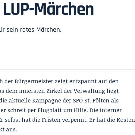
s LUP-Märchen
ür sein rotes Märchen.
ch der Bürgermeister zeigt entspannt auf den
s dem innersten Zirkel der Verwaltung liegt
 die aktuelle Kampagne der SPÖ St. Pölten als
er schreit per Flugblatt um Hilfe. Die internen
r selbst hat die Fristen verpennt. Er hat die Koste
kt aus.