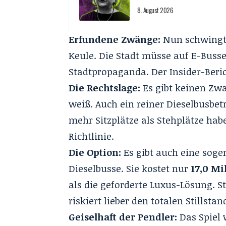
8. August 2026
Erfundene Zwänge:
Nun schwingt 
Keule. Die Stadt müsse auf E-Buss
Stadtpropaganda. Der Insider-Beric
Die Rechtslage:
Es gibt keinen Zwa
weiß. Auch ein reiner Dieselbusbet
mehr Sitzplätze als Stehplätze habe
Richtlinie.
Die Option:
Es gibt auch eine sogen
Dieselbusse. Sie kostet nur
17,0 Mi
als die geforderte Luxus-Lösung. S
riskiert lieber den totalen Stillstan
Geiselhaft der Pendler:
Das Spiel 