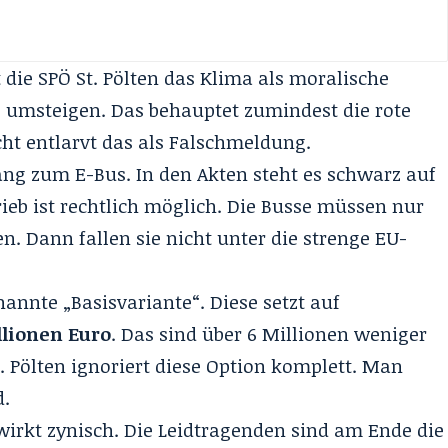
die SPÖ St. Pölten das Klima als moralische
e umsteigen. Das behauptet zumindest die rote
ht entlarvt das als Falschmeldung.
ng zum E-Bus. In den Akten steht es schwarz auf
rieb ist rechtlich möglich. Die Busse müssen nur
n. Dann fallen sie nicht unter die strenge EU-
annte „Basisvariante“. Diese setzt auf
llionen Euro
. Das sind über 6 Millionen weniger
t. Pölten ignoriert diese Option komplett. Man
d.
wirkt zynisch. Die Leidtragenden sind am Ende die