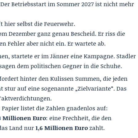
 Der Betriebsstart im Sommer 2027 ist nicht mehr
ft hier selbst die Feuerwehr.
om Dezember ganz genau Bescheid. Er riss die
n Fehler aber nicht ein. Er wartete ab.
en, startete er im Jänner eine Kampagne. Stadler
sagen dem politischen Gegner in die Schuhe.
n fordert hinter den Kulissen Summen, die jeden
 stur auf eine sogenannte „Zielvariante“. Das
Taktverdichtungen.
 Papier listet die Zahlen gnadenlos auf:
3 Millionen Euro
: eine Frechheit, die den
das Land nur
1,6 Millionen
Euro
zahlt.