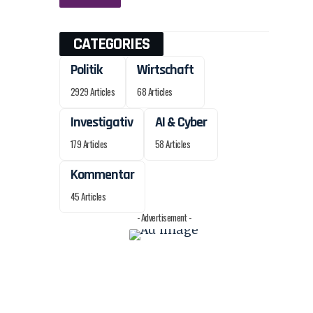
CATEGORIES
Politik
Wirtschaft
2929 Articles
68 Articles
Investigativ
AI & Cyber
179 Articles
58 Articles
Kommentar
45 Articles
- Advertisement -