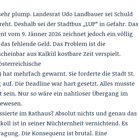
t sehr plump. Landesrat Udo Landbauer sei Schuld
ht. Deshalb sei der Stadtbus „LUP“ in Gefahr. Das
t vom 9. Jänner 2026 zeichnet jedoch ein völlig
 das fehlende Geld. Das Problem ist die
scheinbar aus Kalkül kostbare Zeit verspielt.
österreichische
 hat mehrfach gewarnt. Sie forderte die Stadt St.
auf. Die Deadline war hart gesetzt. Alles musste
t sein. Nur so wäre ein nahtloser Übergang im
gewesen.
ssierte im Rathaus? Absolut nichts und genau das
koll ist in seiner Nüchternheit vernichtend. Es
ragung. Die Konsequenz ist brutal. Eine