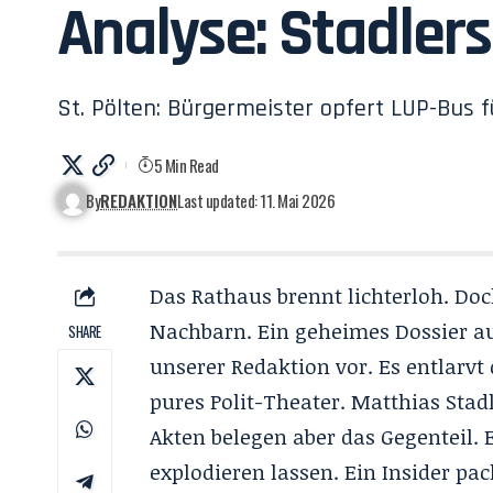
Analyse: Stadler
St. Pölten: Bürgermeister opfert LUP-Bus f
5 Min Read
By
REDAKTION
Last updated: 11. Mai 2026
Das Rathaus brennt lichterloh. Do
Nachbarn. Ein geheimes Dossier au
SHARE
unserer Redaktion vor. Es entlarvt
pures Polit-Theater. Matthias Stadl
Akten belegen aber das Gegenteil. E
explodieren lassen. Ein Insider pac