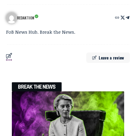
REDAKTION
FoB News Hub. Break the News.
Leave a review
BREAK THE NEWS