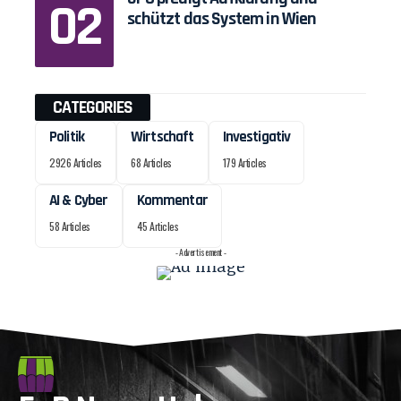
schützt das System in Wien
CATEGORIES
Politik
Wirtschaft
Investigativ
2926 Articles
68 Articles
179 Articles
AI & Cyber
Kommentar
58 Articles
45 Articles
- Advertisement -