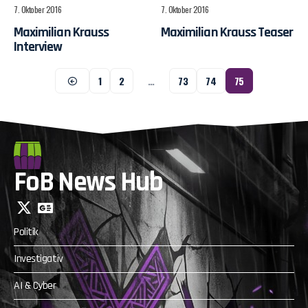
7. Oktober 2016
7. Oktober 2016
Maximilian Krauss
Maximilian Krauss Teaser
Interview
1
2
…
73
74
75
FoB News Hub
Politik
Investigativ
AI & Cyber