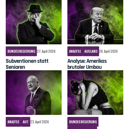
BUNDESREGIERUNG
27. April 2026
ANALYSE
AUSLAND
26. April 2026
Subventionen statt
Analyse: Amerikas
Senioren
brutaler Umbau
ANALYSE
AUT
23. April 2026
BUNDESREGIERUNG