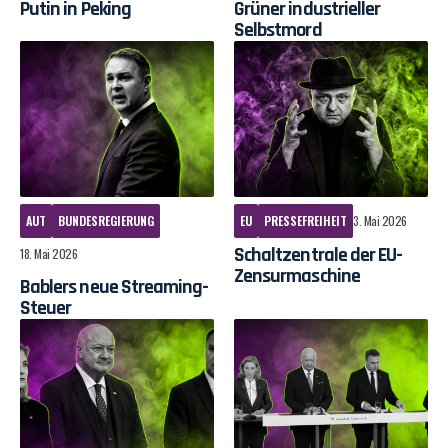
Putin in Peking
Grüner industrieller
Selbstmord
AUT
BUNDESREGIERUNG
EU
PRESSEFREIHEIT
3. Mai 2026
Schaltzentrale der EU-
18. Mai 2026
Zensurmaschine
Bablers neue Streaming-
Steuer