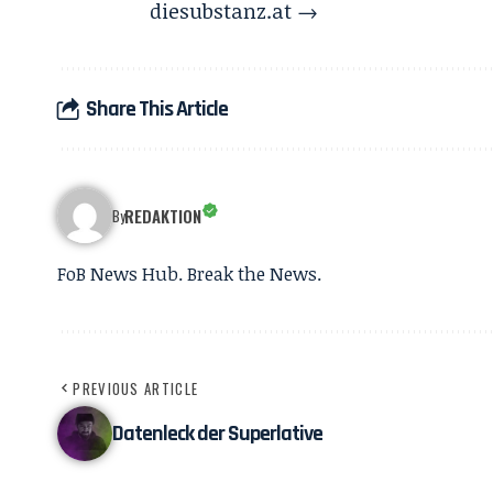
diesubstanz.at →
Share This Article
REDAKTION
By
FoB News Hub. Break the News.
PREVIOUS ARTICLE
Datenleck der Superlative