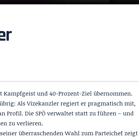
er
mit Kampfgeist und 40-Prozent-Ziel übernommen.
übrig: Als Vizekanzler regiert er pragmatisch mit,
 an Profil. Die SPÖ verwaltet statt zu führen – und
den zu verlieren.
seiner überraschenden Wahl zum Parteichef zeigt