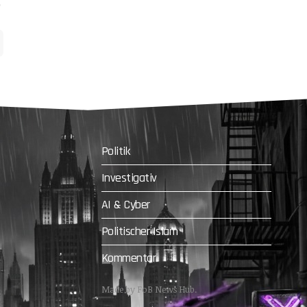
Politik
Investigativ
AI & Cyber
Politischer Islam
Kommentar
Made by FoB News Hub.