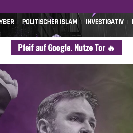
CYBER
POLITISCHER ISLAM
INVESTIGATIV
Pfeif auf Google. Nutze Tor 🔥