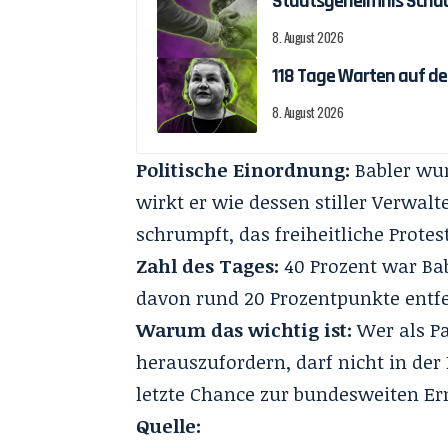
Staatsgeheimnis Schäch
8. August 2026
118 Tage Warten auf d
8. August 2026
Politische Einordnung:
Babler wu
wirkt er wie dessen stiller Verwalt
schrumpft, das freiheitliche Protes
Zahl des Tages:
40 Prozent war Babl
davon rund 20 Prozentpunkte entfe
Warum das wichtig ist:
Wer als Pa
herauszufordern, darf nicht in der
letzte Chance zur bundesweiten Er
Quelle: