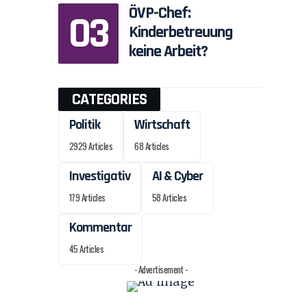
ÖVP-Chef:
Kinderbetreuung
keine Arbeit?
CATEGORIES
Politik
Wirtschaft
2929 Articles
68 Articles
Investigativ
AI & Cyber
179 Articles
58 Articles
Kommentar
45 Articles
- Advertisement -