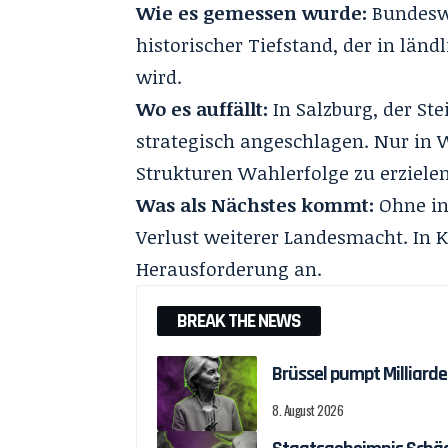
Wie es gemessen wurde:
Bundeswe
historischer Tiefstand, der in län
wird.
Wo es auffällt:
In Salzburg, der Ste
strategisch angeschlagen. Nur in 
Strukturen Wahlerfolge zu erzielen
Was als Nächstes kommt:
Ohne inh
Verlust weiterer Landesmacht. In K
Herausforderung an.
BREAK THE NEWS
Brüssel pumpt Milliar
8. August 2026