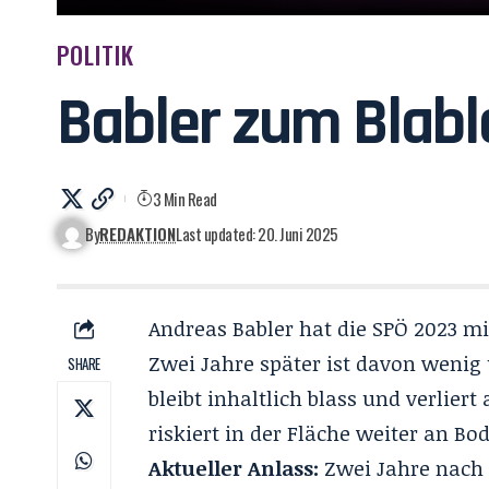
POLITIK
Babler zum Blabl
3 Min Read
By
REDAKTION
Last updated: 20. Juni 2025
Andreas Babler hat die SPÖ 2023 
Zwei Jahre später ist davon wenig 
SHARE
bleibt inhaltlich blass und verliert
riskiert in der Fläche weiter an Bo
Aktueller Anlass:
Zwei Jahre nach 