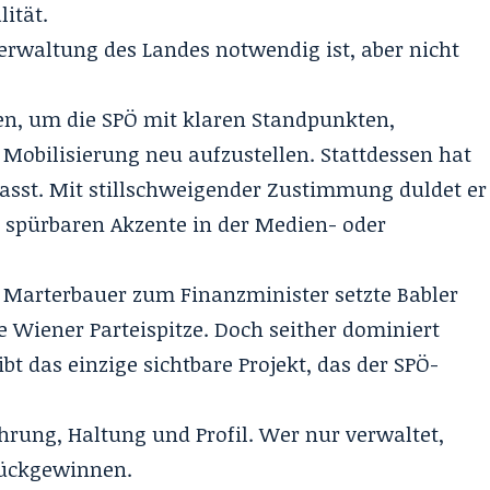
lität.
erwaltung des Landes notwendig ist, aber nicht
en, um die SPÖ mit klaren Standpunkten,
 Mobilisierung neu aufzustellen. Stattdessen hat
passt. Mit stillschweigender Zustimmung duldet er
e spürbaren Akzente in der Medien- oder
Marterbauer zum Finanzminister setzte Babler
e Wiener Parteispitze. Doch seither dominiert
ibt das einzige sichtbare Projekt, das der SPÖ-
rung, Haltung und Profil. Wer nur verwaltet,
rückgewinnen.