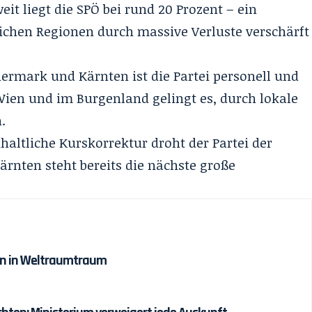
it liegt die SPÖ bei rund 20 Prozent – ein
dlichen Regionen durch massive Verluste verschärft
iermark und Kärnten ist die Partei personell und
Wien und im Burgenland gelingt es, durch lokale
.
altliche Kurskorrektur droht der Partei der
ärnten steht bereits die nächste große
den in Weltraumtraum