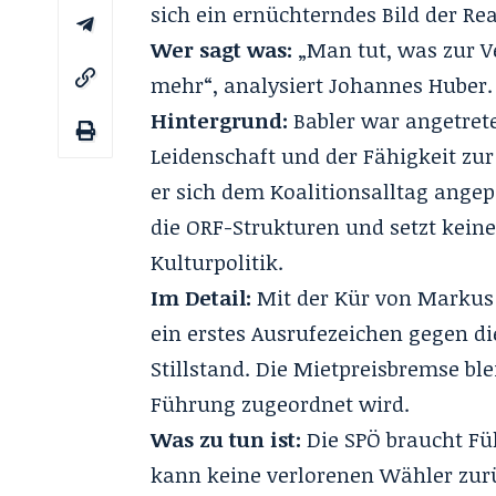
sich ein ernüchterndes Bild der Rea
Wer sagt was:
„Man tut, was zur V
mehr“, analysiert Johannes Huber.
Hintergrund:
Babler war angetret
Leidenschaft und der Fähigkeit zur
er sich dem Koalitionsalltag ange
die ORF-Strukturen und setzt kein
Kulturpolitik.
Im Detail:
Mit der Kür von Markus 
ein erstes Ausrufezeichen gegen di
Stillstand. Die Mietpreisbremse ble
Führung zugeordnet wird.
Was zu tun ist:
Die SPÖ braucht Füh
kann keine verlorenen Wähler zu