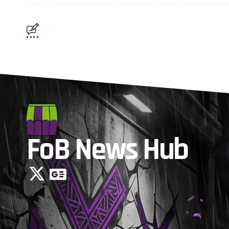
FoB News Hub