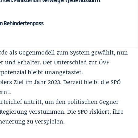
ten: Ministerium verweigert jede Auskunft
en Behindertenpass
rde als Gegenmodell zum System gewählt, nun
er und Erhalter. Der Unterschied zur ÖVP
tpotenzial bleibt unangetastet.
ers Ziel im Jahr 2023. Derzeit bleibt die SPÖ
rnt.
rteichef antritt, um den politischen Gegner
 Regierung verstummen. Die SPÖ riskiert, ihre
neuerung zu verspielen.