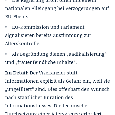
Die Regierung droht offen mit einem
nationalen Alleingang bei Verzögerungen auf
EU-Ebene.
EU-Kommission und Parlament
signalisieren bereits Zustimmung zur
Alterskontrolle.
Als Begründung dienen „Radikalisierung“
und „frauenfeindliche Inhalte“.
Im Detail:
Der Vizekanzler stuft
Informationen explizit als Gefahr ein, weil sie
„ungefiltert“ sind. Dies offenbart den Wunsch
nach staatlicher Kuration des
Informationsflusses. Die technische
Durchsetzung einer Altersgrenze erfordert