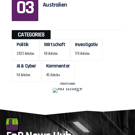
Australien
CATEGORIES
Politik
Wirtschaft
Investigativ
2923 Articles
68 Articles
179 Articles
AI & Cyber
Kommentar
58 Articles
45 Articles
- Advertisement -