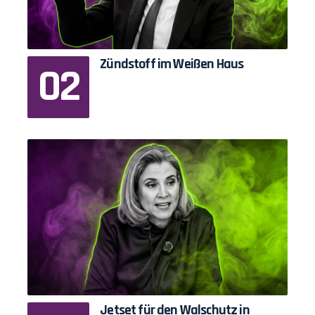
Zündstoff im Weißen Haus
Jetset für den Walschutz in