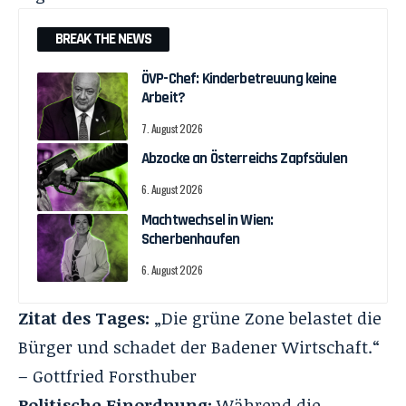
BREAK THE NEWS
ÖVP-Chef: Kinderbetreuung keine
Arbeit?
7. August 2026
Abzocke an Österreichs Zapfsäulen
6. August 2026
Machtwechsel in Wien:
Scherbenhaufen
6. August 2026
Zitat des Tages:
„Die grüne Zone belastet die
Bürger und schadet der Badener Wirtschaft.“
– Gottfried Forsthuber
Politische Einordnung:
Während die