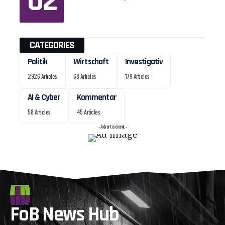
CATEGORIES
Politik
Wirtschaft
Investigativ
2926 Articles
68 Articles
179 Articles
AI & Cyber
Kommentar
58 Articles
45 Articles
- Advertisement -
FoB News Hub