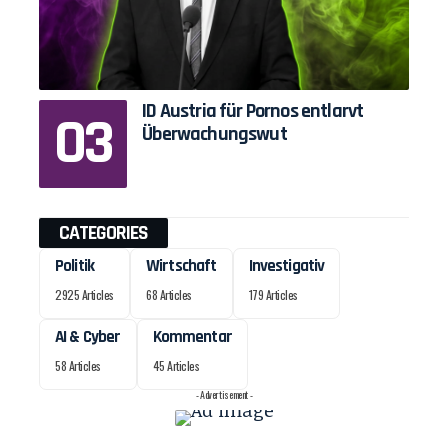
ID Austria für Pornos entlarvt
Überwachungswut
CATEGORIES
Politik
Wirtschaft
Investigativ
2925 Articles
68 Articles
179 Articles
AI & Cyber
Kommentar
58 Articles
45 Articles
- Advertisement -