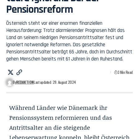
Pensionsreform
Österreich steht vor einer enormen finanziellen
Herausforderung: Trotz alarmierender Prognosen hält das
Land an seinem niedrigen Pensionsantrittsalter fest und
ignoriert notwendige Reformen. Das gesetzliche
Pensionsantrittsalter beträgt 65 Jahre, doch im Durchschnitt
gehen Menschen bereits mit 61 Jahren in den Ruhestand.
3 Min Read
By
REDAKTION
Last updated: 29. August 2024
Während Länder wie Dänemark ihr
Pensionssystem reformieren und das
Antrittsalter an die steigende
Lebenserwartung koppeln, bleibt Österreich