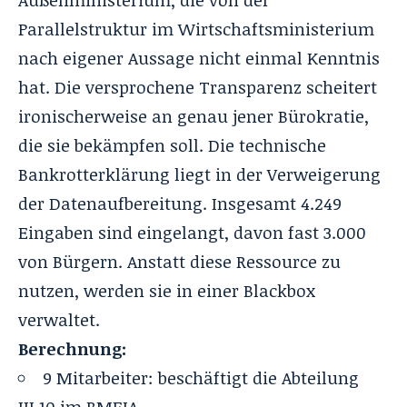
Außenministerium, die von der
Parallelstruktur im Wirtschaftsministerium
nach eigener Aussage nicht einmal Kenntnis
hat. Die versprochene Transparenz scheitert
ironischerweise an genau jener Bürokratie,
die sie bekämpfen soll. Die technische
Bankrotterklärung liegt in der Verweigerung
der Datenaufbereitung. Insgesamt 4.249
Eingaben sind eingelangt, davon fast 3.000
von Bürgern. Anstatt diese Ressource zu
nutzen, werden sie in einer Blackbox
verwaltet.
Berechnung:
9 Mitarbeiter: beschäftigt die Abteilung