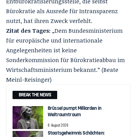
Entbürokratisierungsstelle, die selbst
Bürokratie als Ausrede für Intransparenz
nutzt, hat ihren Zweck verfehlt.
Zitat des Tages:
„Dem Bundesministerium
für europäische und internationale
Angelegenheiten ist keine
Sonderkommission für Bürokratieabbau im
Wirtschaftsministerium bekannt.“ (Beate
Meinl-Reisinger)
BREAK THE NEWS
Brüssel pumpt Milliarden in
Weltraumtraum
8. August 2026
Staatsgeheimnis Schächten: