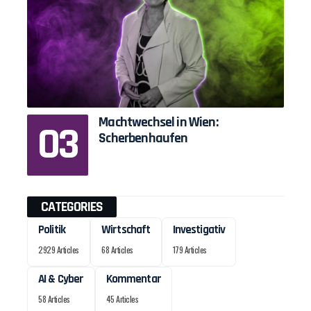
Machtwechsel in Wien:
Scherbenhaufen
CATEGORIES
Politik
Wirtschaft
Investigativ
2929 Articles
68 Articles
179 Articles
AI & Cyber
Kommentar
58 Articles
45 Articles