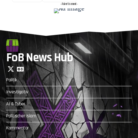
- Advertisement -
FoB News Hub
Politik
Investigativ
AI & Cyber
Politischer Islam
Kommentar