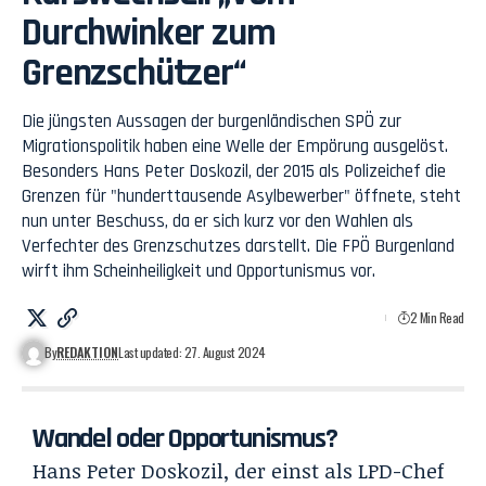
Durchwinker zum
Grenzschützer“
Die jüngsten Aussagen der burgenländischen SPÖ zur
Migrationspolitik haben eine Welle der Empörung ausgelöst.
Besonders Hans Peter Doskozil, der 2015 als Polizeichef die
Grenzen für "hunderttausende Asylbewerber" öffnete, steht
nun unter Beschuss, da er sich kurz vor den Wahlen als
Verfechter des Grenzschutzes darstellt. Die FPÖ Burgenland
wirft ihm Scheinheiligkeit und Opportunismus vor.
2 Min Read
By
REDAKTION
Last updated: 27. August 2024
Wandel oder Opportunismus?
Hans Peter Doskozil, der einst als LPD-Chef