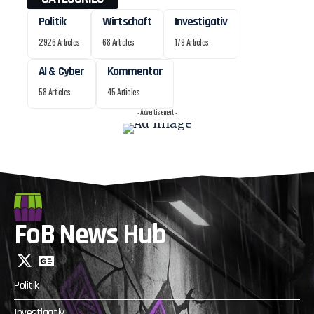
Politik
Wirtschaft
Investigativ
2926 Articles
68 Articles
179 Articles
AI & Cyber
Kommentar
58 Articles
45 Articles
- Advertisement -
FoB News Hub
Politik
Investigativ