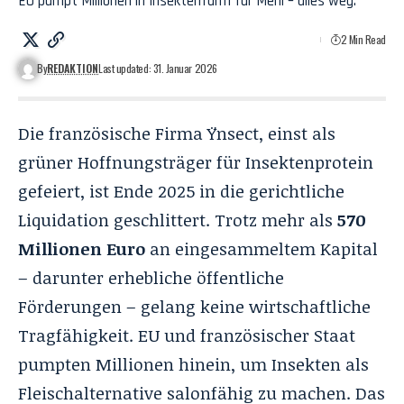
EU pumpt Millionen in Insektenfarm für Mehl – alles weg.
2 Min Read
By
REDAKTION
Last updated: 31. Januar 2026
Die französische Firma Ÿnsect, einst als
grüner Hoffnungsträger für Insektenprotein
gefeiert, ist Ende 2025 in die gerichtliche
Liquidation geschlittert. Trotz mehr als
570
Millionen Euro
an eingesammeltem Kapital
– darunter erhebliche öffentliche
Förderungen – gelang keine wirtschaftliche
Tragfähigkeit. EU und französischer Staat
pumpten Millionen hinein, um Insekten als
Fleischalternative salonfähig zu machen. Das