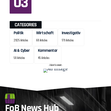
CATEGORIES
Politik
Wirtschaft
Investigativ
2925 Articles
68 Articles
179 Articles
AI & Cyber
Kommentar
58 Articles
45 Articles
- Advertisement -
FoB News Hub