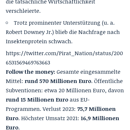
die tatsächliche Wirtschaftlichkeit
verschleierte.
Trotz prominenter Unterstützung (u. a.
Robert Downey Jr.) blieb die Nachfrage nach
Insektenprotein schwach.
https://twitter.com/Pirat_Nation/status/200
6531569469763663
Follow the money:
Gesamte eingesammelte
Mittel:
rund 570 Millionen Euro
. Öffentliche
Subventionen: etwa 20 Millionen Euro, davon
rund 15 Millionen Euro
aus EU-
Programmen. Verlust 2023:
75,7 Millionen
Euro
. Höchster Umsatz 2021:
16,9 Millionen
Euro
.