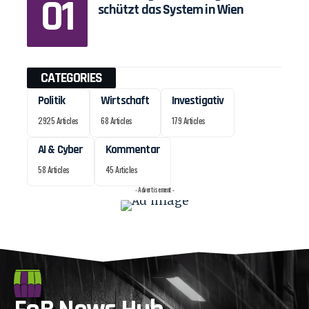
schützt das System in Wien
CATEGORIES
Politik
Wirtschaft
Investigativ
2925 Articles
68 Articles
179 Articles
AI & Cyber
Kommentar
58 Articles
45 Articles
- Advertisement -