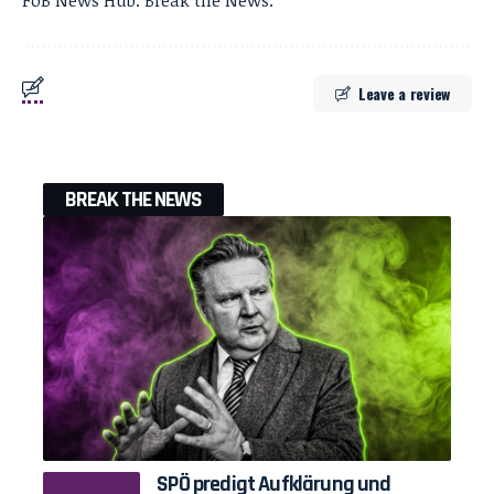
FoB News Hub. Break the News.
Leave a review
BREAK THE NEWS
SPÖ predigt Aufklärung und