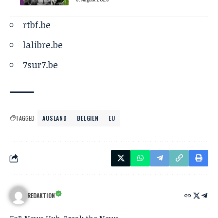
rtbf.be
lalibre.be
7sur7.be
TAGGED:
AUSLAND
BELGIEN
EU
REDAKTION