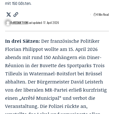
mit 150 Gästen.
4 Min Read
By
REDAKTION
Last updated: 17. April 2026
In drei Sätzen:
Der französische Politiker
Florian Philippot wollte am 15. April 2026
abends mit rund 150 Anhängern ein Diner-
Réunion in der Buvette des Sportparks Trois
Tilleuls in Watermael-Boitsfort bei Brüssel
abhalten. Der Bürgermeister David Leisterh
von der liberalen MR-Partei erließ kurzfristig
einen „Arrêté Municipal“ und verbot die
Veranstaltung. Die Polizei rückte an,