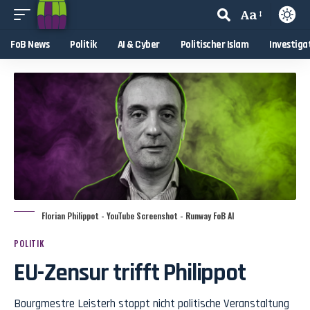
Aa
FoB News
Politik
AI & Cyber
Politischer Islam
Investiga
Florian Philippot - YouTube Screenshot - Runway FoB AI
POLITIK
EU-Zensur trifft Philippot
Bourgmestre Leisterh stoppt nicht politische Veranstaltung