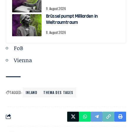
9. August 2026
Brüssel pumpt Milliarden in
Weltraumtraum
8. August 2026
FoB
Vienna
TAGGED:
INLAND
THEMA DES TAGES