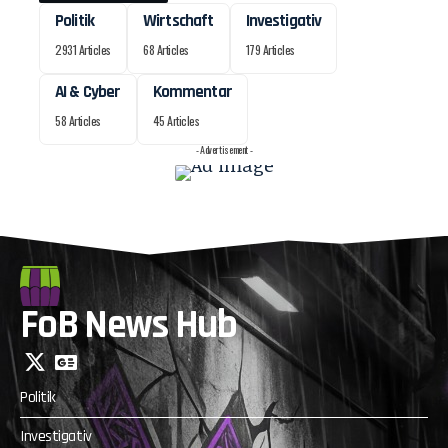
Politik
Wirtschaft
Investigativ
2931 Articles
68 Articles
179 Articles
AI & Cyber
Kommentar
58 Articles
45 Articles
- Advertisement -
FoB News Hub
Politik
Investigativ