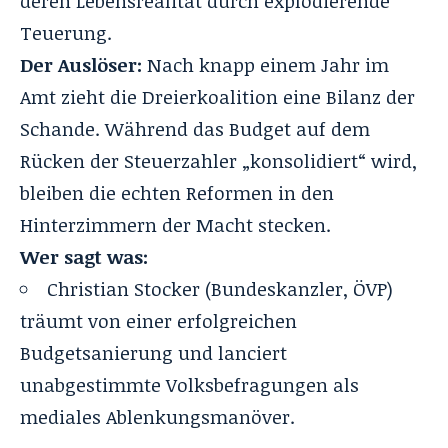
deren Lebensrealität durch explodierende
Teuerung.
Der Auslöser:
Nach knapp einem Jahr im
Amt zieht die Dreierkoalition eine Bilanz der
Schande. Während das Budget auf dem
Rücken der Steuerzahler „konsolidiert“ wird,
bleiben die echten Reformen in den
Hinterzimmern der Macht stecken.
Wer sagt was:
Christian Stocker (Bundeskanzler, ÖVP)
träumt von einer erfolgreichen
Budgetsanierung und
lanciert
unabgestimmte Volksbefragungen
als
mediales Ablenkungsmanöver.