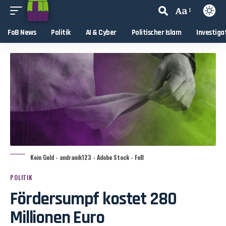
Aa
FoB News
Politik
AI & Cyber
Politischer Islam
Investiga
Kein Geld - andranik123 - Adobe Stock - FoB
POLITIK
Fördersumpf kostet 280
Millionen Euro