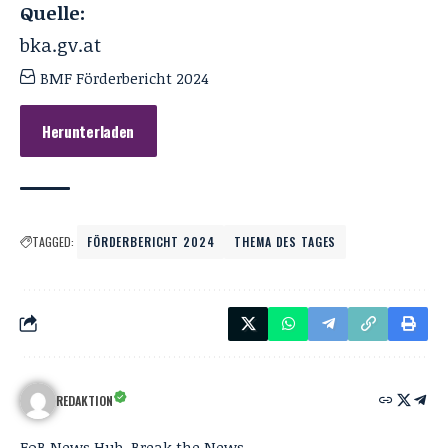
Quelle:
bka.gv.at
BMF Förderbericht 2024
Herunterladen
TAGGED:
FÖRDERBERICHT 2024
THEMA DES TAGES
REDAKTION
FoB News Hub. Break the News.