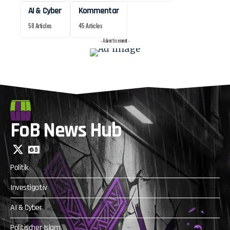
AI & Cyber
Kommentar
58 Articles
45 Articles
- Advertisement -
FoB News Hub
Politik
Investigativ
AI & Cyber
Politischer Islam