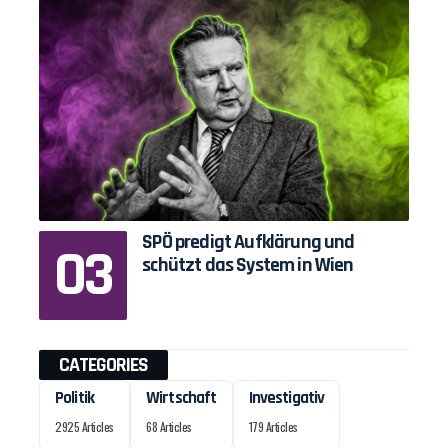
SPÖ predigt Aufklärung und
schützt das System in Wien
CATEGORIES
Politik
Wirtschaft
Investigativ
2925 Articles
68 Articles
179 Articles