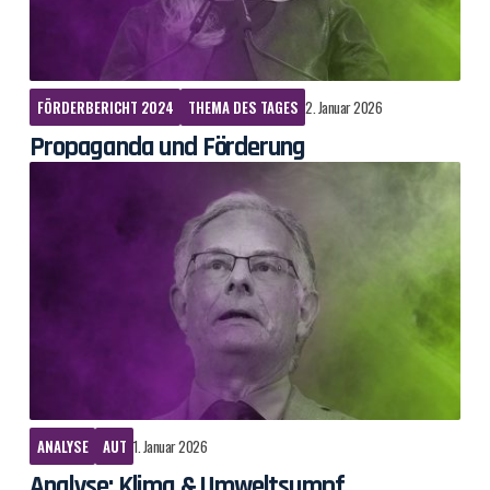
FÖRDERBERICHT 2024
THEMA DES TAGES
2. Januar 2026
Propaganda und Förderung
ANALYSE
AUT
1. Januar 2026
Analyse: Klima & Umweltsumpf