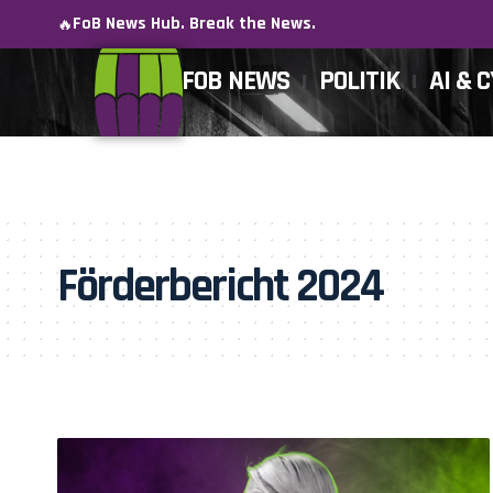
FoB News Hub. Break the News.
🔥
FOB NEWS
POLITIK
AI & 
Förderbericht 2024