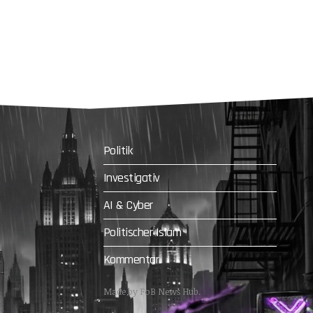
Politik
Investigativ
AI & Cyber
Politischer Islam
Kommentar
Made by FoB News Hub.