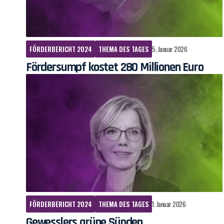
FÖRDERBERICHT 2024
THEMA DES TAGES
5. Januar 2026
Fördersumpf kostet 280 Millionen Euro
FÖRDERBERICHT 2024
THEMA DES TAGES
1. Januar 2026
Gewesslers grüne Sünden