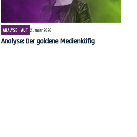
ANALYSE
AUT
2. Januar 2026
Analyse: Der goldene Medienkäfig