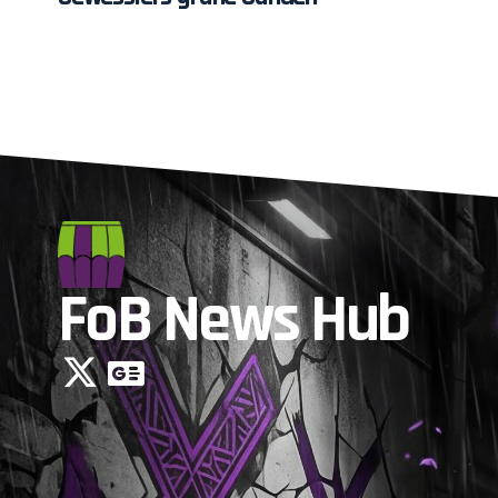
FoB News Hub