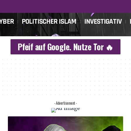
CYBER
POLITISCHER ISLAM
INVESTIGATIV
Pfeif auf Google. Nutze Tor 🔥
- Advertisement -