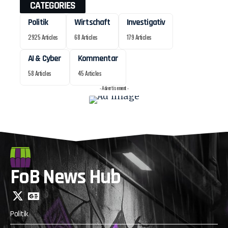
CATEGORIES
Politik
Wirtschaft
Investigativ
2925 Articles
68 Articles
179 Articles
AI & Cyber
Kommentar
58 Articles
45 Articles
- Advertisement -
FoB News Hub
Politik