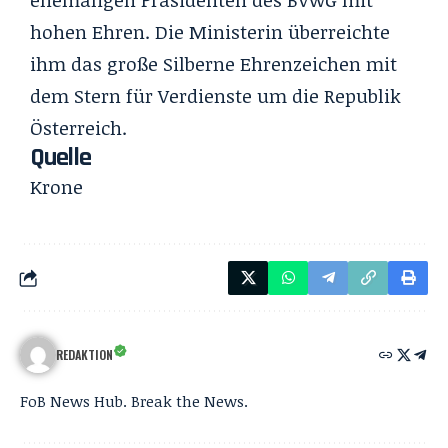
ehemaligen Präsidenten des BVwG mit
hohen Ehren. Die Ministerin überreichte
ihm das große Silberne Ehrenzeichen mit
dem Stern für Verdienste um die Republik
Österreich.
Quelle
Krone
REDAKTION
FoB News Hub. Break the News.