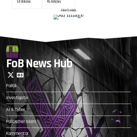
58 Articles
45 Articles
- Advertisement -
FoB News Hub
Politik
Investigativ
AI & Cyber
Politischer Islam
Kommentar