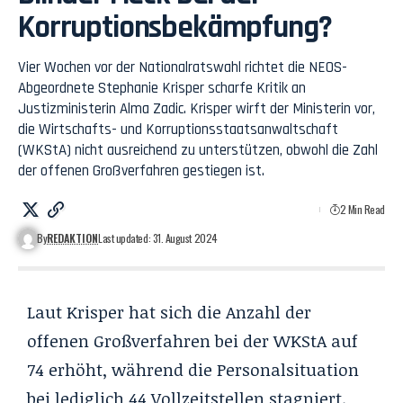
Korruptionsbekämpfung?
Vier Wochen vor der Nationalratswahl richtet die NEOS-
Abgeordnete Stephanie Krisper scharfe Kritik an
Justizministerin Alma Zadic. Krisper wirft der Ministerin vor,
die Wirtschafts- und Korruptionsstaatsanwaltschaft
(WKStA) nicht ausreichend zu unterstützen, obwohl die Zahl
der offenen Großverfahren gestiegen ist.
2 Min Read
By
REDAKTION
Last updated: 31. August 2024
Laut Krisper hat sich die Anzahl der
offenen Großverfahren bei der WKStA auf
74 erhöht, während die Personalsituation
bei lediglich 44 Vollzeitstellen stagniert.