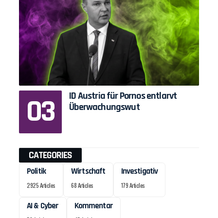
ID Austria für Pornos entlarvt
Überwachungswut
CATEGORIES
Politik
Wirtschaft
Investigativ
2925 Articles
68 Articles
179 Articles
AI & Cyber
Kommentar