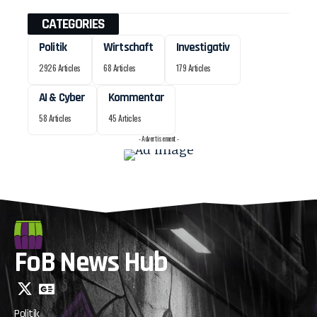
CATEGORIES
Politik
Wirtschaft
Investigativ
2926 Articles
68 Articles
179 Articles
AI & Cyber
Kommentar
58 Articles
45 Articles
- Advertisement -
FoB News Hub
Politik