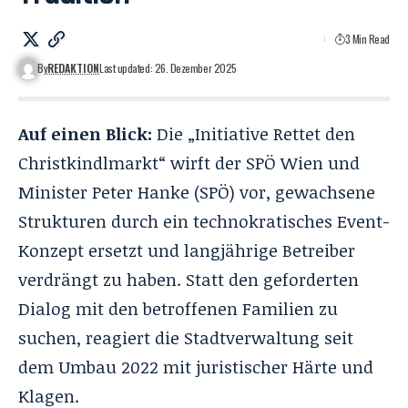
3 Min Read
By
REDAKTION
Last updated: 26. Dezember 2025
Auf einen Blick:
Die „Initiative Rettet den
Christkindlmarkt“ wirft der SPÖ Wien und
Minister Peter Hanke (SPÖ) vor, gewachsene
Strukturen durch ein technokratisches Event-
Konzept ersetzt und langjährige Betreiber
verdrängt zu haben. Statt den geforderten
Dialog mit den betroffenen Familien zu
suchen, reagiert die Stadtverwaltung seit
dem Umbau 2022 mit juristischer Härte und
Klagen.