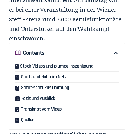
Intensivwahlkampf ein. Am Samstag will
er bei einer Veranstaltung in der Wiener
Steffl-Arena rund 3.000 Berufsfunktionäre
und Unterstützer auf den Wahlkampf
einschwören.
Contents
Stock-Videos und plumpe Inszenierung
Spott und Hohn im Netz
Satire statt Zustimmung
Fazit und Ausblick
Transkript vom Video
Quellen