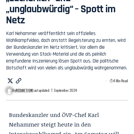
„unglaubwürdig“ – Spott im
Netz
Karl Nehammer veröffentlicht sein offizielles
Wahlkampfvideo, doch anstatt Begeisterung zu ernten, wird
der Bundeskanzler im Netz kritisiert. Vor allem die
Verwendung von Stock-Material und die als peinlich
empfundene Inszenierung lösen Spott aus. Die politische
Botschaft wird von vielen als unglaubwürdig wahrgenommen.
4 Min Read
By
REDAKTION
Last updated: 7. September 2024
Bundeskanzler und ÖVP-Chef Karl
Nehammer steigt heute in den