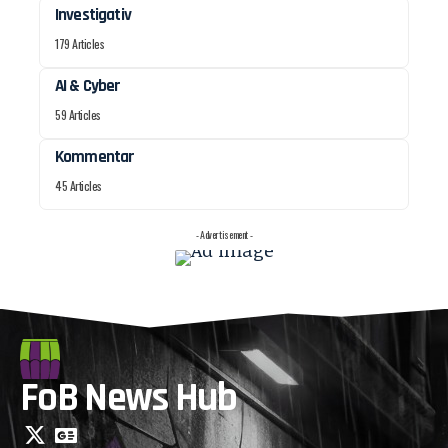
Investigativ
179 Articles
AI & Cyber
59 Articles
Kommentar
45 Articles
- Advertisement -
FoB News Hub