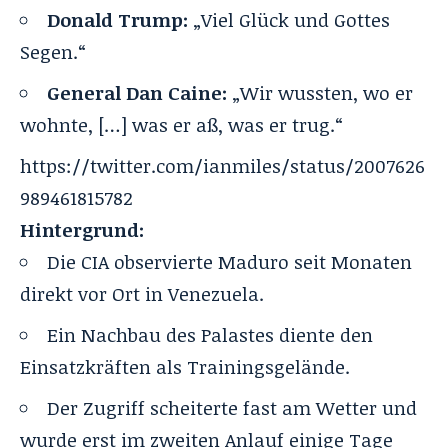
Donald Trump:
„Viel Glück und Gottes
Segen.“
General Dan Caine:
„Wir wussten, wo er
wohnte, […] was er aß, was er trug.“
https://twitter.com/ianmiles/status/2007626
989461815782
Hintergrund:
Die CIA observierte Maduro seit Monaten
direkt vor Ort in Venezuela.
Ein Nachbau des Palastes diente den
Einsatzkräften als Trainingsgelände.
Der Zugriff scheiterte fast am Wetter und
wurde erst im zweiten Anlauf einige Tage