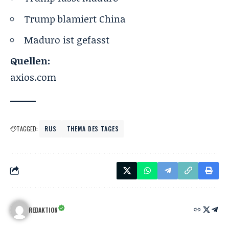
Trump blamiert China
Maduro ist gefasst
Quellen:
axios.com
TAGGED:
RUS
THEMA DES TAGES
REDAKTION