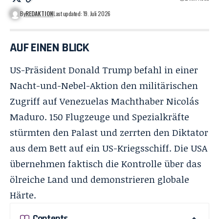
By
REDAKTION
Last updated: 19. Juli 2026
AUF EINEN BLICK
US-Präsident Donald Trump befahl in einer
Nacht-und-Nebel-Aktion den militärischen
Zugriff auf Venezuelas Machthaber Nicolás
Maduro. 150 Flugzeuge und Spezialkräfte
stürmten den Palast und zerrten den Diktator
aus dem Bett auf ein US-Kriegsschiff. Die USA
übernehmen faktisch die Kontrolle über das
ölreiche Land und demonstrieren globale
Härte.
Contents