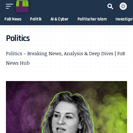
FoB News
Politik
AI & Cyber
Politischer Islam
Investiga
Politics
Politics – Breaking News, Analysis & Deep Dives | FoB
News Hub