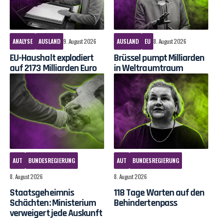
ANALYSE
AUSLAND
9. August 2026
AUSLAND
EU
8. August 2026
EU-Haushalt explodiert
Brüssel pumpt Milliarden
auf 2173 Milliarden Euro
in Weltraumtraum
AUT
BUNDESREGIERUNG
AUT
BUNDESREGIERUNG
8. August 2026
8. August 2026
Staatsgeheimnis
118 Tage Warten auf den
Schächten: Ministerium
Behindertenpass
verweigert jede Auskunft