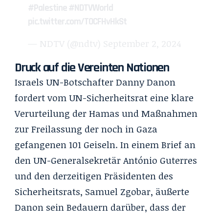
#Palestine
#NDTVWorld
pic.twitter.com/TOCFHvHkSt
— NDTV (@ndtv)
September 2, 2024
Druck auf die Vereinten Nationen
Israels UN-Botschafter Danny Danon
fordert vom UN-Sicherheitsrat eine klare
Verurteilung der Hamas und Maßnahmen
zur Freilassung der noch in Gaza
gefangenen 101 Geiseln. In einem Brief an
den UN-Generalsekretär António Guterres
und den derzeitigen Präsidenten des
Sicherheitsrats, Samuel Zgobar, äußerte
Danon sein Bedauern darüber, dass der