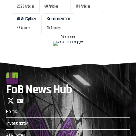
2929 Articles
68 Articles
179 Articles
AI & Cyber
Kommentar
58 Articles
45 Articles
- Advertisement -
FoB News Hub
Politik
Investigativ
AI & Cyber