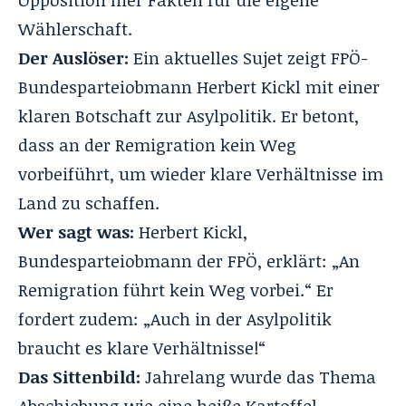
Opposition hier Fakten für die eigene
Wählerschaft.
Der Auslöser:
Ein aktuelles Sujet zeigt FPÖ-
Bundesparteiobmann Herbert Kickl mit einer
klaren Botschaft zur Asylpolitik. Er betont,
dass an der Remigration kein Weg
vorbeiführt, um wieder klare Verhältnisse im
Land zu schaffen.
Wer sagt was:
Herbert Kickl,
Bundesparteiobmann der FPÖ, erklärt: „An
Remigration führt kein Weg vorbei.“ Er
fordert zudem: „Auch in der Asylpolitik
braucht es klare Verhältnisse!“
Das Sittenbild:
Jahrelang wurde das Thema