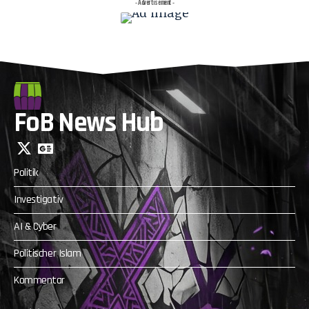
- Advertisement -
FoB News Hub
Politik
Investigativ
AI & Cyber
Politischer Islam
Kommentar