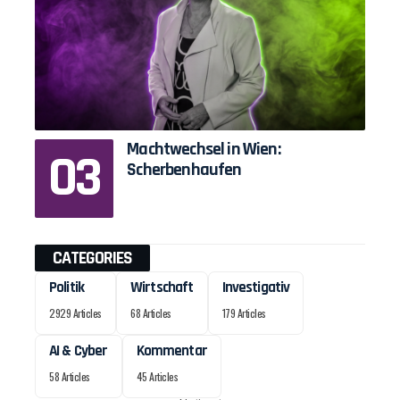
Machtwechsel in Wien:
Scherbenhaufen
CATEGORIES
Politik
Wirtschaft
Investigativ
2929 Articles
68 Articles
179 Articles
AI & Cyber
Kommentar
58 Articles
45 Articles