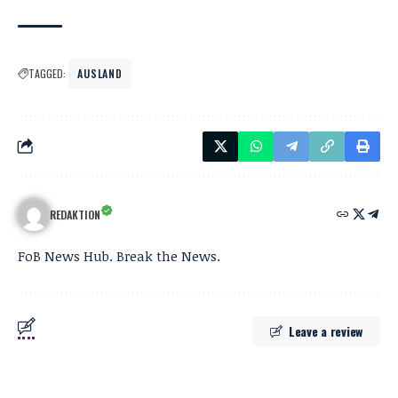
TAGGED:
AUSLAND
REDAKTION
FoB News Hub. Break the News.
Leave a review