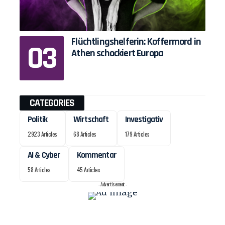
Flüchtlingshelferin: Koffermord in
Athen schockiert Europa
CATEGORIES
Politik
Wirtschaft
Investigativ
2923 Articles
68 Articles
179 Articles
AI & Cyber
Kommentar
58 Articles
45 Articles
- Advertisement -