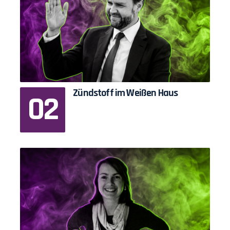
Zündstoff im Weißen Haus