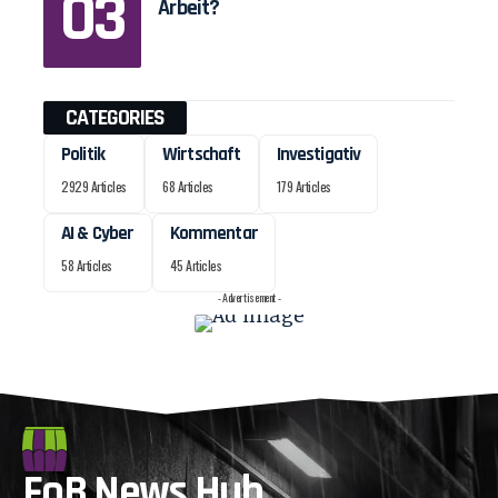
Arbeit?
CATEGORIES
Politik
Wirtschaft
Investigativ
2929 Articles
68 Articles
179 Articles
AI & Cyber
Kommentar
58 Articles
45 Articles
- Advertisement -
FoB News Hub