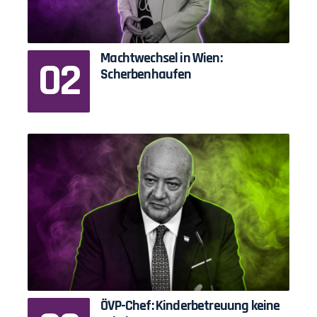
Machtwechsel in Wien:
Scherbenhaufen
ÖVP-Chef: Kinderbetreuung keine