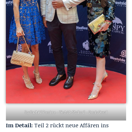
Spy Capital 2 Premiere – Westside Studios 2 – Dennis Dewall
Im Detail:
Teil 2 rückt neue Affären ins