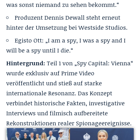
was sonst niemand zu sehen bekommt.“
Produzent Dennis Dewall steht erneut
hinter der Umsetzung bei Westside Studios.
Egisto Ott: „I am a spy, I was a spy and I
will be a spy until I die.“
Hintergrund:
Teil 1 von „
Spy Capital: Vienna
“
wurde exklusiv auf
Prime Video
veröffentlicht und stieß auf starke
internationale Resonanz. Das Konzept
verbindet historische Fakten, investigative
Interviews und filmisch aufbereitete
Rekonstruktionen realer Spionageereignisse.