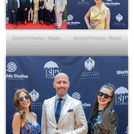
Spy Capital 2 Premiere – Westside
Spy Capital 2 Premiere – Westside
Studios
Stories – Silvia Schneider