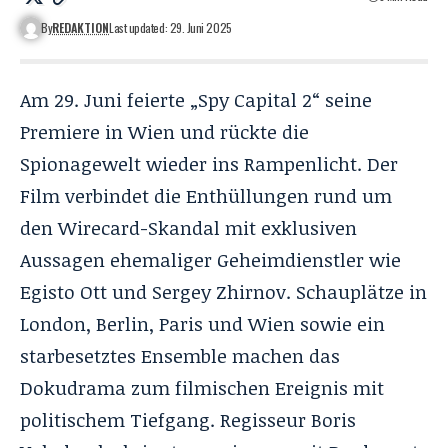
By
REDAKTION
Last updated: 29. Juni 2025
Am 29. Juni feierte „Spy Capital 2“ seine
Premiere in Wien und rückte die
Spionagewelt wieder ins Rampenlicht. Der
Film verbindet die Enthüllungen rund um
den Wirecard-Skandal mit exklusiven
Aussagen ehemaliger Geheimdienstler wie
Egisto Ott und Sergey Zhirnov. Schauplätze in
London, Berlin, Paris und Wien sowie ein
starbesetztes Ensemble machen das
Dokudrama zum filmischen Ereignis mit
politischem Tiefgang. Regisseur Boris