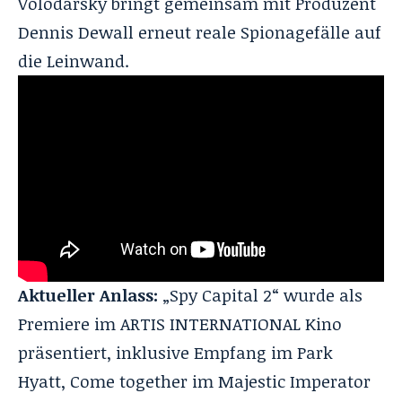
Volodarsky bringt gemeinsam mit Produzent
Dennis Dewall erneut reale Spionagefälle auf
die Leinwand.
Aktueller Anlass:
„Spy Capital 2“ wurde als
Premiere im ARTIS INTERNATIONAL Kino
präsentiert, inklusive Empfang im Park
Hyatt, Come together im
Majestic Imperator