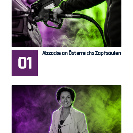
Abzocke an Österreichs Zapfsäulen