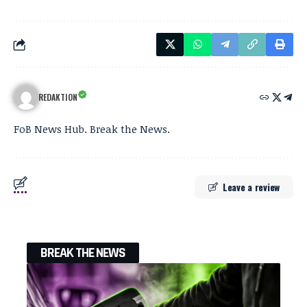
REDAKTION
FoB News Hub. Break the News.
Leave a review
BREAK THE NEWS