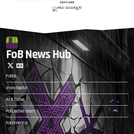
- Advertisement -
FoB News Hub
Politik
Investigativ
AI & Cyber
Politischer Islam
Kommentar