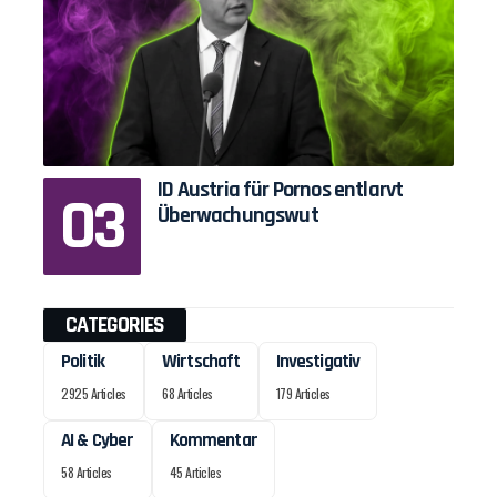
ID Austria für Pornos entlarvt
Überwachungswut
CATEGORIES
Politik
Wirtschaft
Investigativ
2925 Articles
68 Articles
179 Articles
AI & Cyber
Kommentar
58 Articles
45 Articles