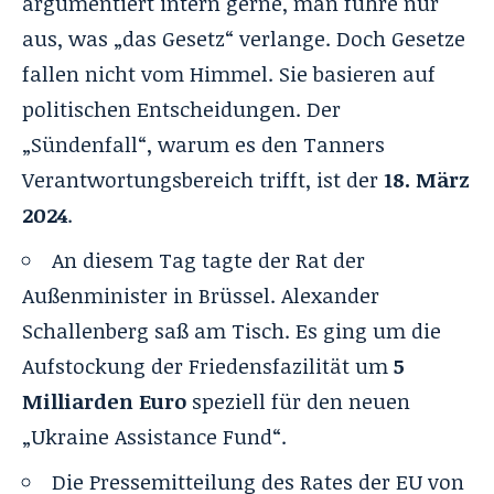
argumentiert intern gerne, man führe nur
aus, was „das Gesetz“ verlange. Doch Gesetze
fallen nicht vom Himmel. Sie basieren auf
politischen Entscheidungen. Der
„Sündenfall“, warum es den Tanners
Verantwortungsbereich trifft, ist der
18. März
2024
.
An diesem Tag tagte der Rat der
Außenminister in Brüssel. Alexander
Schallenberg saß am Tisch. Es ging um die
Aufstockung der Friedensfazilität um
5
Milliarden Euro
speziell für den neuen
„Ukraine Assistance Fund“.
Die Pressemitteilung des Rates der EU von