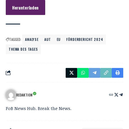
Herunterladen
TAGGED:
ANALYSE
AUT
EU
FÖRDERBERICHT 2024
THEMA DES TAGES
REDAKTION
FoB News Hub. Break the News.