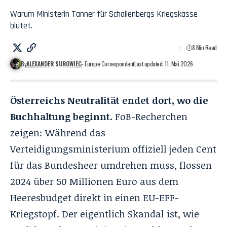
Warum Ministerin Tanner für Schallenbergs Kriegskasse
blutet.
8 Min Read
By
ALEXANDER SUROWIEC
- Europe Correspondent
Last updated: 11. Mai 2026
Österreichs Neutralität endet dort, wo die
Buchhaltung beginnt.
FoB-Recherchen
zeigen: Während das
Verteidigungsministerium offiziell jeden Cent
für das Bundesheer umdrehen muss, flossen
2024 über 50 Millionen Euro aus dem
Heeresbudget direkt in einen EU-EFF-
Kriegstopf. Der eigentlich Skandal ist, wie