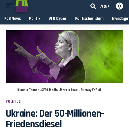
Aa
FoB News
Politik
AI & Cyber
Politischer Islam
Investiga
Klaudia Tanner -SEPA Media -Martin Juen - Runway FoB AI
POLITICS
Ukraine: Der 50-Millionen-
Friedensdiesel