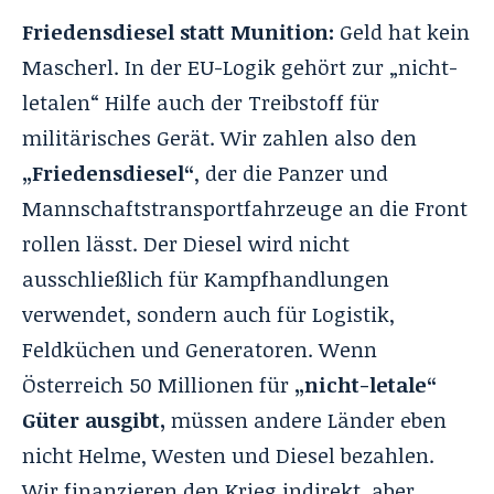
Friedensdiesel statt Munition:
Geld hat kein
Mascherl. In der EU-Logik gehört zur „nicht-
letalen“ Hilfe auch der Treibstoff für
militärisches Gerät. Wir zahlen also den
„Friedensdiesel“
, der die Panzer und
Mannschaftstransportfahrzeuge an die Front
rollen lässt. Der Diesel wird nicht
ausschließlich für Kampfhandlungen
verwendet, sondern auch für Logistik,
Feldküchen und Generatoren. Wenn
Österreich 50 Millionen für
„nicht-letale“
Güter ausgibt,
müssen andere Länder eben
nicht Helme, Westen und Diesel bezahlen.
Wir
finanzieren den Krieg
indirekt, aber