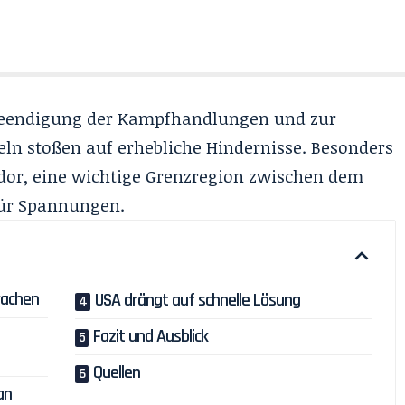
 Beendigung der Kampfhandlungen und zur
eln stoßen auf erhebliche Hindernisse. Besonders
dor, eine wichtige Grenzregion zwischen dem
 für Spannungen.
rwachen
USA drängt auf schnelle Lösung
Fazit und Ausblick
Quellen
an