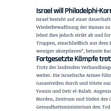
Israel will Philadelphi-K
Israel besteht auf einer dauerhaf
Wiederbewaffnung der Hamas zu 
lehnt dies jedoch strikt ab und f
Truppen, einschließlich aus dem 
weniger akzeptieren“, betonte Ba
Fortgesetzte Kämpfe tro
Trotz der laufenden Verhandlung
weiter. Die israelische Armee füh
Gazastreifen durch und tötete n
Younis und Deir el-Balah. Augen
Norden, Zentrum und Süden des G
Gesundheitsministerium den Tod v