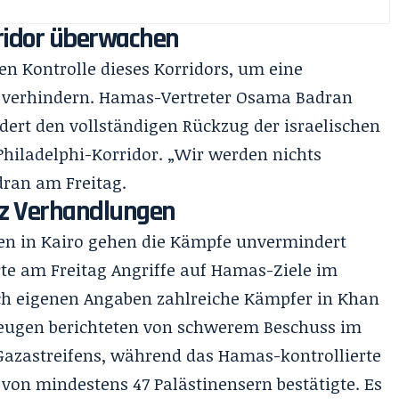
orridor überwachen
ten Kontrolle dieses Korridors, um eine
verhindern. Hamas-Vertreter Osama Badran
ordert den vollständigen Rückzug der israelischen
Philadelphi-Korridor. „Wir werden nichts
dran am Freitag.
tz Verhandlungen
en in Kairo gehen die Kämpfe unvermindert
rte am Freitag Angriffe auf Hamas-Ziele im
ach eigenen Angaben zahlreiche Kämpfer in Khan
zeugen berichteten von schwerem Beschuss im
azastreifens, während das Hamas-kontrollierte
on mindestens 47 Palästinensern bestätigte. Es