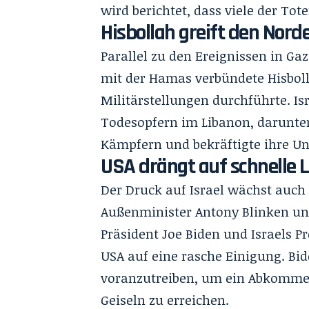
wird berichtet, dass viele der Tot
Hisbollah greift den Norde
Parallel zu den Ereignissen in Gaz
mit der Hamas verbündete Hisbolla
Militärstellungen durchführte. I
Todesopfern im Libanon, darunter
Kämpfern und bekräftigte ihre Un
USA drängt auf schnelle 
Der Druck auf Israel wächst auch
Außenminister Antony Blinken un
Präsident Joe Biden und Israels 
USA auf eine rasche Einigung. Bi
voranzutreiben, um ein Abkommen
Geiseln zu erreichen.