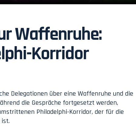
ur Waffenruhe:
lphi-Korridor
ische Delegationen über eine Waffenruhe und die
Während die Gespräche fortgesetzt werden,
strittenen Philadelphi-Korridor, der für die
ist.