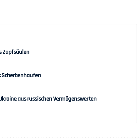
s Zapfsäulen
: Scherbenhaufen
ür Ukraine aus russischen Vermögenswerten