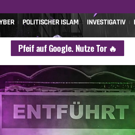
CYBER
POLITISCHER ISLAM
INVESTIGATIV
Pfeif auf Google. Nutze Tor 🔥