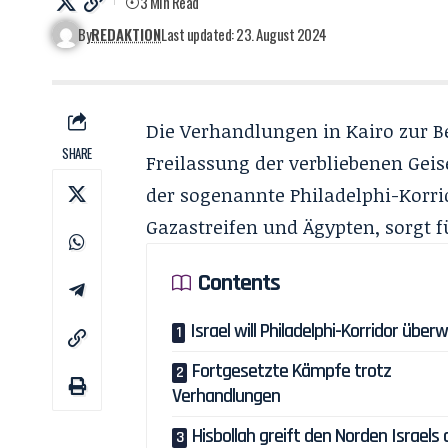
3 Min Read
By
REDAKTION
Last updated: 23. August 2024
Die Verhandlungen in Kairo zur
SHARE
Freilassung der verbliebenen Geis
der sogenannte Philadelphi-Korri
Gazastreifen und Ägypten, sorgt
Contents
Israel will Philadelphi-Korridor übe
Fortgesetzte Kämpfe trotz
Verhandlungen
Hisbollah greift den Norden Israels 