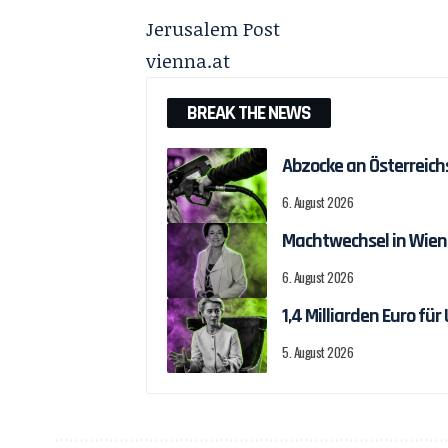
Jerusalem Post
vienna.at
BREAK THE NEWS
Abzocke an Österreich
6. August 2026
Machtwechsel in Wien
6. August 2026
1,4 Milliarden Euro f
5. August 2026