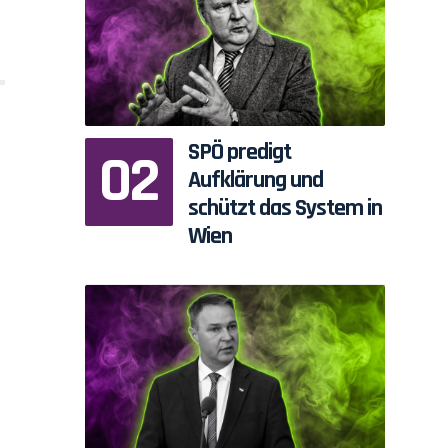
SPÖ predigt
Aufklärung und
schützt das System in
Wien