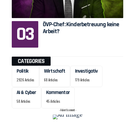
ÖVP-Chef: Kinderbetreuung keine
Arbeit?
CATEGORIES
Politik
Wirtschaft
Investigativ
2926 Articles
68 Articles
179 Articles
AI & Cyber
Kommentar
58 Articles
45 Articles
- Advertisement -