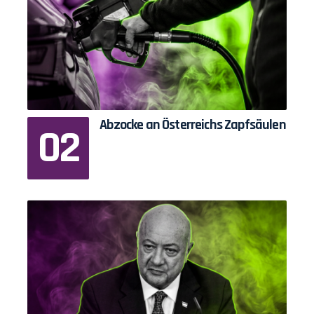
Abzocke an Österreichs Zapfsäulen