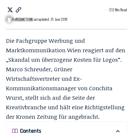
2 Min Read
By
REDAKTION
Last updated: 21. Juni 2019
Die Fachgruppe Werbung und
Marktkommunikation Wien reagiert auf den
„Skandal um überzogene Kosten für Logos“.
Marco Schreuder, Grüner
Wirtschaftsvertreter und Ex-
Kommunikationsmanager von Conchita
Wurst, stellt sich auf die Seite der
Kreativbranche und hält eine Richtigstellung
der
Kronen Zeitung
für angebracht.
Contents