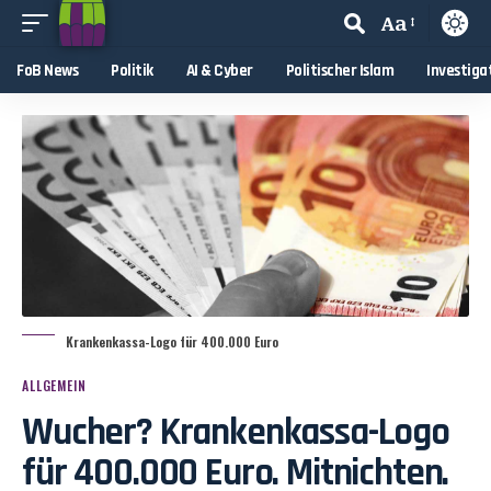
Aa
FoB News
Politik
AI & Cyber
Politischer Islam
Investiga
Krankenkassa-Logo für 400.000 Euro
ALLGEMEIN
Wucher? Krankenkassa-Logo
für 400.000 Euro. Mitnichten.