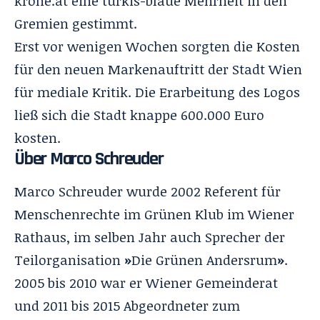
krone.at
eine türkis-blaue Mehrheit in den
Gremien gestimmt.
Erst vor wenigen Wochen sorgten die Kosten
für den neuen Markenauftritt der Stadt Wien
für mediale Kritik. Die Erarbeitung des Logos
ließ sich die Stadt knappe 600.000 Euro
kosten.
Über Marco Schreuder
Marco Schreuder wurde 2002 Referent für
Menschenrechte im Grünen Klub im Wiener
Rathaus, im selben Jahr auch Sprecher der
Teilorganisation
»
Die Grünen Andersrum
»
.
2005 bis 2010 war er Wiener Gemeinderat
und 2011 bis 2015 Abgeordneter zum