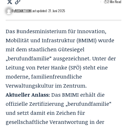
2 Min Read
By
REDAKTION
Last updated: 21. Juni 2025
Das Bundesministerium für Innovation,
Mobilität und Infrastruktur (BMIMI) wurde
mit dem staatlichen Gütesiegel
„
berufundfamilie
“ ausgezeichnet. Unter der
Leitung von
Peter Hanke
(SPÖ) steht eine
moderne, familienfreundliche
Verwaltungskultur im Zentrum.
Aktueller Anlass:
Das BMIMI erhält die
offizielle Zertifizierung „berufundfamilie“
und setzt damit ein Zeichen für
gesellschaftliche Verantwortung in der