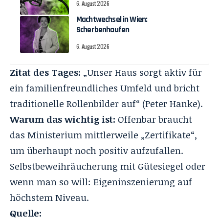
6. August 2026
Machtwechsel in Wien:
Scherbenhaufen
6. August 2026
Zitat des Tages:
„Unser Haus sorgt aktiv für
ein familienfreundliches Umfeld und bricht
traditionelle Rollenbilder auf“ (Peter Hanke).
Warum das wichtig ist:
Offenbar braucht
das Ministerium mittlerweile „Zertifikate“,
um überhaupt noch positiv aufzufallen.
Selbstbeweihräucherung mit Gütesiegel oder
wenn man so will: Eigeninszenierung auf
höchstem Niveau.
Quelle: