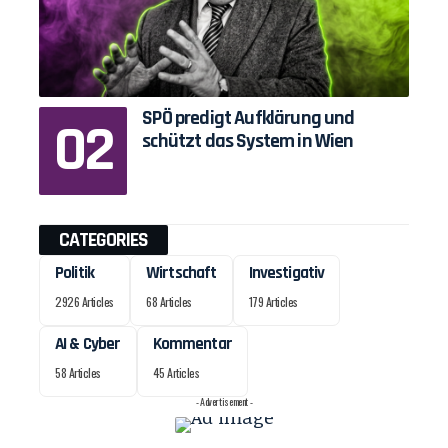
SPÖ predigt Aufklärung und
schützt das System in Wien
CATEGORIES
Politik
Wirtschaft
Investigativ
2926 Articles
68 Articles
179 Articles
AI & Cyber
Kommentar
58 Articles
45 Articles
- Advertisement -