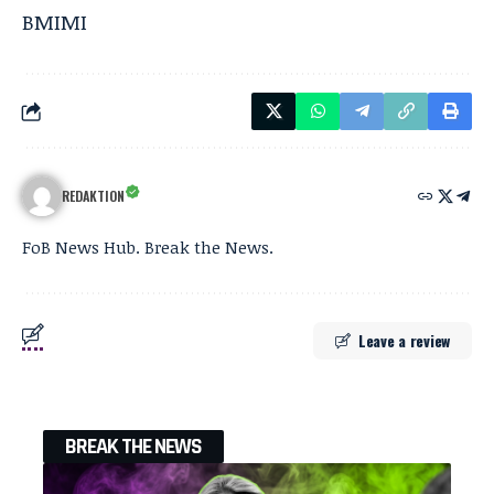
BMIMI
REDAKTION
FoB News Hub. Break the News.
Leave a review
BREAK THE NEWS