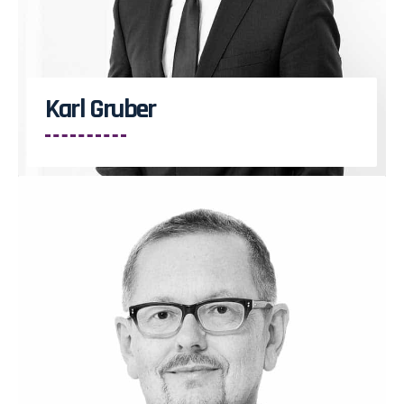
Karl Gruber