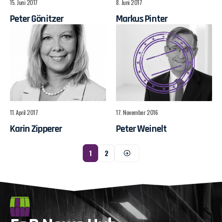
15. Juni 2017
8. Juni 2017
Peter Gönitzer
Markus Pinter
11. April 2017
17. November 2016
Karin Zipperer
Peter Weinelt
1
2