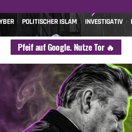
CYBER
POLITISCHER ISLAM
INVESTIGATIV
Pfeif auf Google. Nutze Tor 🔥