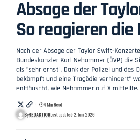
Absage der Taylo
So reagieren die 
Nach der Absage der Taylor Swift-Konzerte
Bundeskanzler Karl Nehammer (ÖVP) die Si
als "sehr ernst". Dank der Polizei und des 
bekämpft und eine Tragödie verhindert" wo
enttäuscht, wie Nehammer auf X mitteilte.
4 Min Read
By
REDAKTION
Last updated: 2. Juni 2026