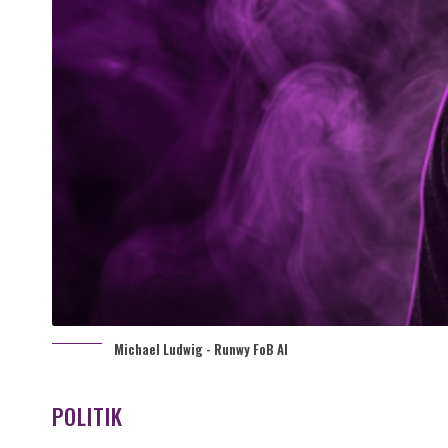
Michael Ludwig - Runwy FoB AI
POLITIK