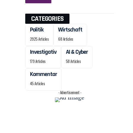
CATEGORIES
Politik
Wirtschaft
2925 Articles
68 Articles
Investigativ
AI & Cyber
179 Articles
58 Articles
Kommentar
45 Articles
- Advertisement -