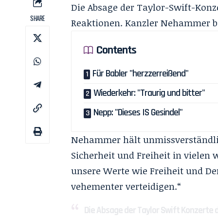
Die Absage der Taylor-Swift-Konz
SHARE
Reaktionen. Kanzler Nehammer be
Contents
Für Babler "herzzerreißend"
Wiederkehr: "Traurig und bitter"
Nepp: "Dieses IS Gesindel"
Nehammer hält unmissverständlich
Sicherheit und Freiheit in vielen
unsere Werte wie Freiheit und D
vehementer verteidigen.“
Die Absage der Taylor Swift Konzerte du