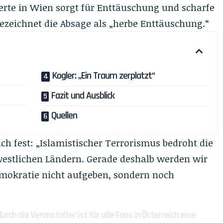
erte in Wien sorgt für Enttäuschung und scharfe
zeichnet die Absage als „herbe Enttäuschung.“
Kogler: „Ein Traum zerplatzt“
Fazit und Ausblick
Quellen
 fest: „Islamistischer Terrorismus bedroht die
 westlichen Ländern. Gerade deshalb werden wir
emokratie nicht aufgeben, sondern noch
rch die Veranstalter ist für alle Fans in Österreich eine