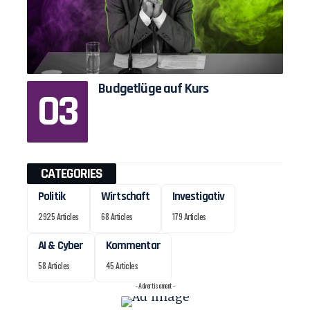
Budgetlüge auf Kurs
CATEGORIES
Politik
Wirtschaft
Investigativ
2925 Articles
68 Articles
179 Articles
AI & Cyber
Kommentar
58 Articles
45 Articles
- Advertisement -