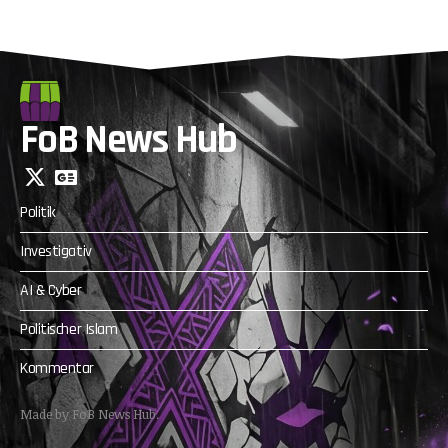
FoB News Hub
Politik
Investigativ
AI & Cyber
Politischer Islam
Kommentar
Made by FoB News Hub.