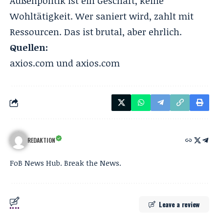
Außenpolitik ist ein Geschäft, keine
Wohltätigkeit. Wer saniert wird, zahlt mit
Ressourcen. Das ist brutal, aber ehrlich.
Quellen:
axios.com
und
axios.com
REDAKTION
FoB News Hub. Break the News.
Leave a review