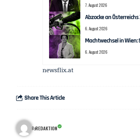
7. August 2026
Abzocke an Österreichs
6. August 2026
Machtwechsel in Wien:
6. August 2026
newsflix.at
Share This Article
REDAKTION
By