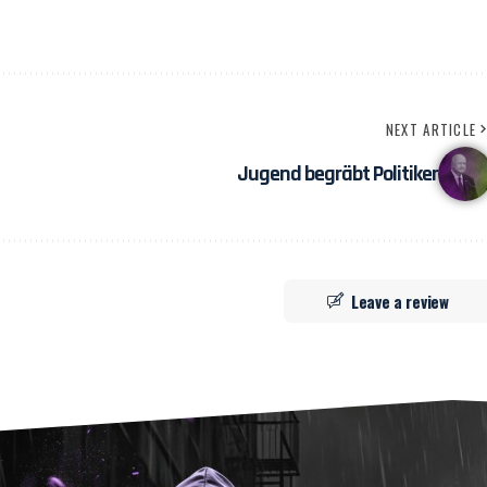
NEXT ARTICLE
Jugend begräbt Politiker
Leave a review