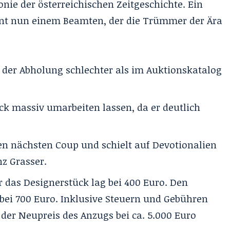
ronie der österreichischen Zeitgeschichte. Ein
ent nun einem Beamten, der die Trümmer der Ära
 der Abholung schlechter als im Auktionskatalog
k massiv umarbeiten lassen, da er deutlich
n nächsten Coup und schielt auf Devotionalien
nz Grasser.
r das Designerstück lag bei 400 Euro. Den
 bei 700 Euro. Inklusive Steuern und Gebühren
l der Neupreis des Anzugs bei ca. 5.000 Euro