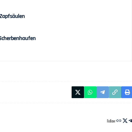
 Zapfsäulen
 Scherbenhaufen
Follow: