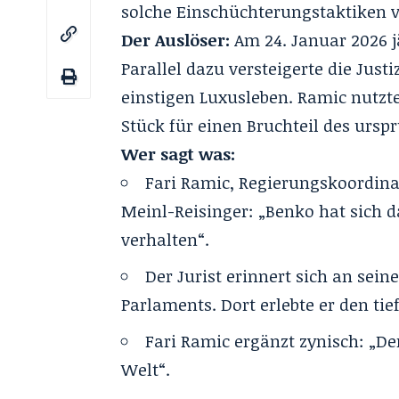
solche Einschüchterungstaktiken v
Der Auslöser:
Am 24. Januar 2026 j
Parallel dazu versteigerte die Just
einstigen Luxusleben. Ramic nutzt
Stück für einen Bruchteil des ursp
Wer sagt was:
Fari Ramic, Regierungskoordin
Meinl-Reisinger: „Benko hat sich
verhalten“.
Der Jurist erinnert sich an sei
Parlaments. Dort erlebte er den ti
Fari Ramic ergänzt zynisch: „Der
Welt“.