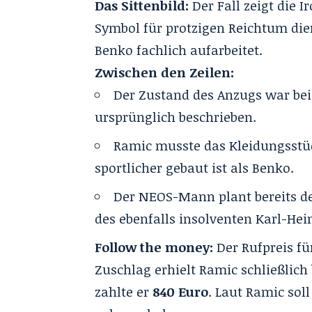
Das Sittenbild:
Der Fall zeigt die I
Symbol für protzigen Reichtum di
Benko fachlich aufarbeitet.
Zwischen den Zeilen:
Der Zustand des Anzugs war bei
ursprünglich beschrieben.
Ramic musste das Kleidungsstüc
sportlicher gebaut ist als Benko.
Der NEOS-Mann plant bereits de
des ebenfalls insolventen Karl-Hei
Follow the money:
Der Rufpreis fü
Zuschlag erhielt Ramic schließlich
zahlte er
840 Euro
. Laut Ramic sol