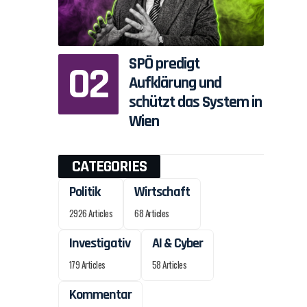
SPÖ predigt
Aufklärung und
schützt das System in
Wien
CATEGORIES
Politik
Wirtschaft
2926 Articles
68 Articles
Investigativ
AI & Cyber
179 Articles
58 Articles
Kommentar