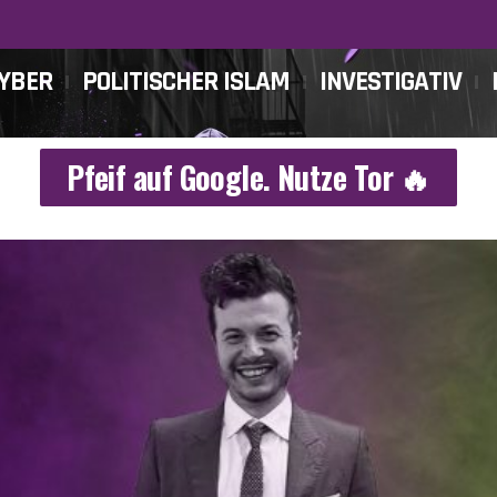
CYBER
POLITISCHER ISLAM
INVESTIGATIV
Pfeif auf Google. Nutze Tor 🔥