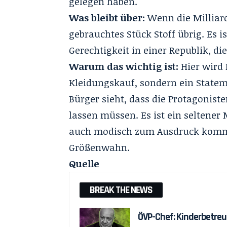
gelegen haben.
Was bleibt über:
Wenn die Milliarde
gebrauchtes Stück Stoff übrig. Es i
Gerechtigkeit in einer Republik, d
Warum das wichtig ist:
Hier wird 
Kleidungskauf, sondern ein Statem
Bürger sieht, dass die Protagonist
lassen müssen. Es ist ein seltener
auch modisch zum Ausdruck kommt.
Größenwahn.
Quelle
BREAK THE NEWS
ÖVP-Chef: Kinderbetreu