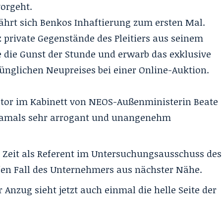
orgeht.
ährt sich Benkos Inhaftierung zum ersten Mal.
iz private Gegenstände des Pleitiers aus seinem
e die Gunst der Stunde und erwarb das exklusive
rünglichen Neupreises bei einer Online-Auktion.
ator im Kabinett von NEOS-Außenministerin Beate
 damals sehr arrogant und unangenehm
ne Zeit als Referent im Untersuchungsausschuss des
efen Fall des Unternehmers aus nächster Nähe.
 Anzug sieht jetzt auch einmal die helle Seite der