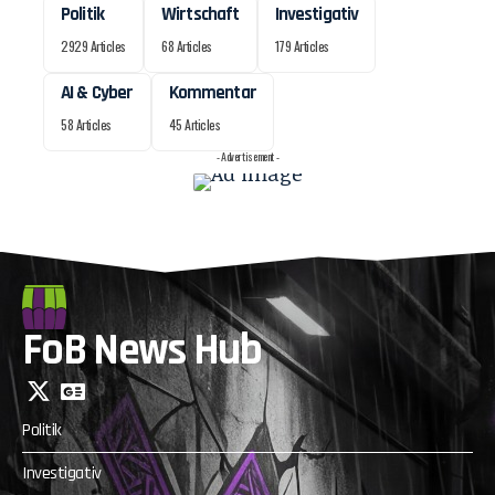
Politik
Wirtschaft
Investigativ
2929 Articles
68 Articles
179 Articles
AI & Cyber
Kommentar
58 Articles
45 Articles
- Advertisement -
FoB News Hub
Politik
Investigativ