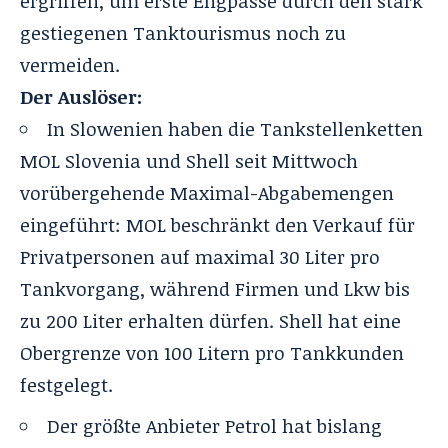
ergriffen, um erste Engpässe durch den stark
gestiegenen Tanktourismus noch zu
vermeiden.
Der Auslöser:
In Slowenien haben die Tankstellenketten
MOL Slovenia und Shell seit Mittwoch
vorübergehende Maximal-Abgabemengen
eingeführt: MOL beschränkt den Verkauf für
Privatpersonen auf maximal 30 Liter pro
Tankvorgang, während Firmen und Lkw bis
zu 200 Liter erhalten dürfen. Shell hat eine
Obergrenze von 100 Litern pro Tankkunden
festgelegt.
Der größte Anbieter Petrol hat bislang