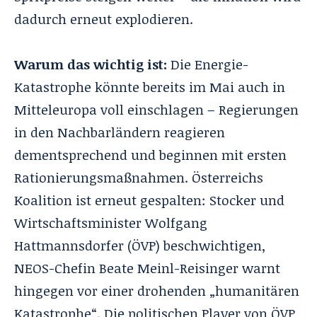
dadurch erneut explodieren.
Warum das wichtig ist:
Die Energie-
Katastrophe könnte bereits im Mai auch in
Mitteleuropa voll einschlagen – Regierungen
in den Nachbarländern reagieren
dementsprechend und beginnen mit ersten
Rationierungsmaßnahmen. Österreichs
Koalition ist erneut gespalten: Stocker und
Wirtschaftsminister Wolfgang
Hattmannsdorfer (ÖVP) beschwichtigen,
NEOS-Chefin Beate Meinl-Reisinger warnt
hingegen vor einer drohenden „humanitären
Katastrophe“. Die politischen Player von ÖVP,