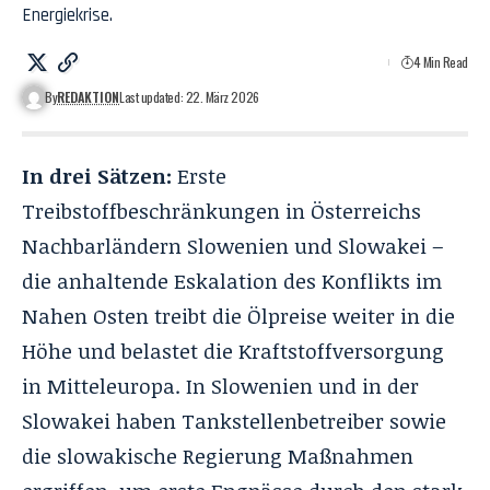
Energiekrise.
4 Min Read
By
REDAKTION
Last updated: 22. März 2026
In drei Sätzen:
Erste
Treibstoffbeschränkungen in Österreichs
Nachbarländern Slowenien und Slowakei –
die anhaltende Eskalation des Konflikts im
Nahen Osten treibt die Ölpreise weiter in die
Höhe und belastet die Kraftstoffversorgung
in Mitteleuropa. In Slowenien und in der
Slowakei haben Tankstellenbetreiber sowie
die slowakische Regierung Maßnahmen