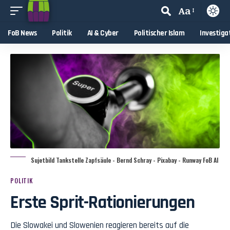
Aa
FoB News
Politik
AI & Cyber
Politischer Islam
Investiga
Sujetbild Tankstelle Zapfsäule - Bernd Schray - Pixabay - Runway FoB AI
POLITIK
Erste Sprit-Rationierungen
Die Slowakei und Slowenien reagieren bereits auf die