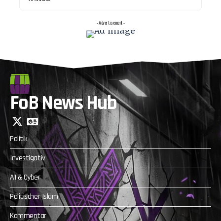
- Advertisement -
FoB News Hub
Politik
Investigativ
AI & Cyber
Politischer Islam
Kommentar