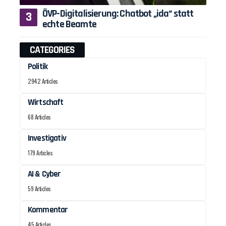
ÖVP-Digitalisierung: Chatbot „ida“ statt
echte Beamte
CATEGORIES
Politik
2942 Articles
Wirtschaft
68 Articles
Investigativ
179 Articles
AI & Cyber
59 Articles
Kommentar
45 Articles