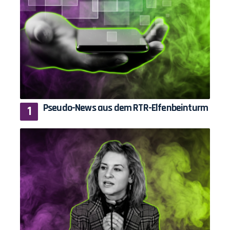
Pseudo-News aus dem RTR-Elfenbeinturm