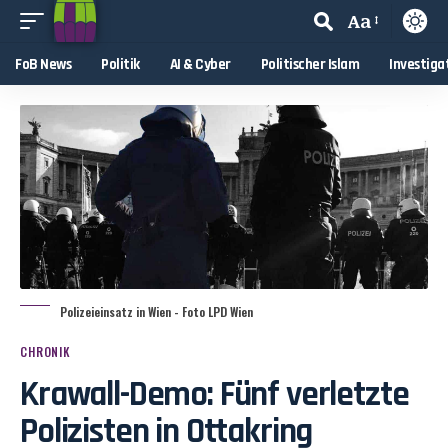
Aa
FoB News
Politik
AI & Cyber
Politischer Islam
Investiga
Polizeieinsatz in Wien - Foto LPD Wien
CHRONIK
Krawall-Demo: Fünf verletzte
Polizisten in Ottakring