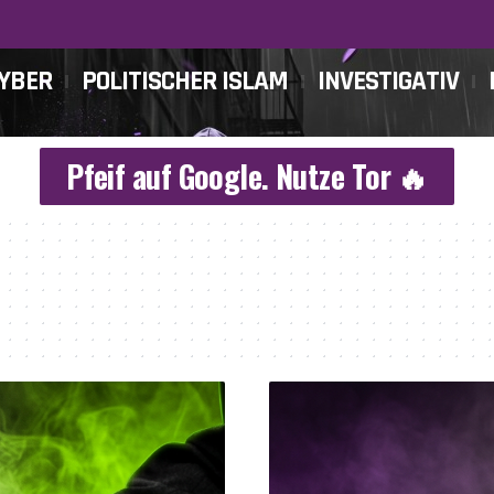
CYBER
POLITISCHER ISLAM
INVESTIGATIV
Pfeif auf Google. Nutze Tor 🔥