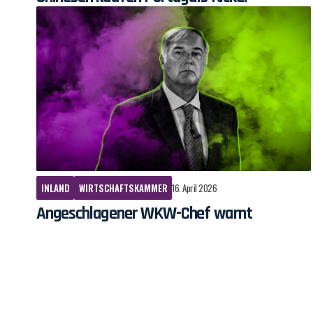
INLAND
WIRTSCHAFTSKAMMER
16. April 2026
Angeschlagener WKW-Chef warnt