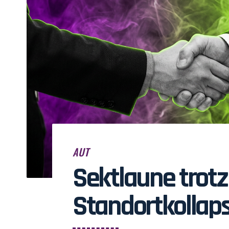
AUT
Sektlaune trotz
Standortkollap