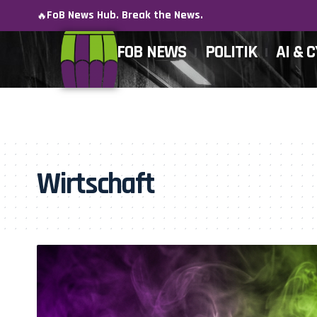
FoB News Hub. Break the News.
🔥
FOB NEWS
POLITIK
AI & 
Wirtschaft