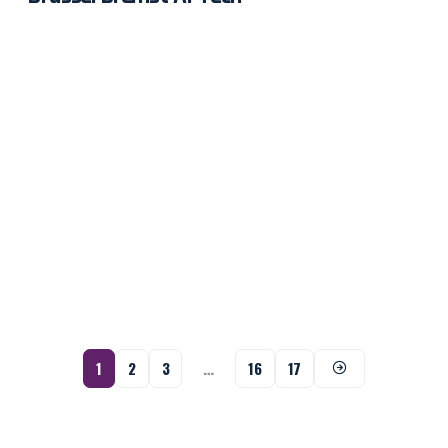
1
2
3
…
16
17