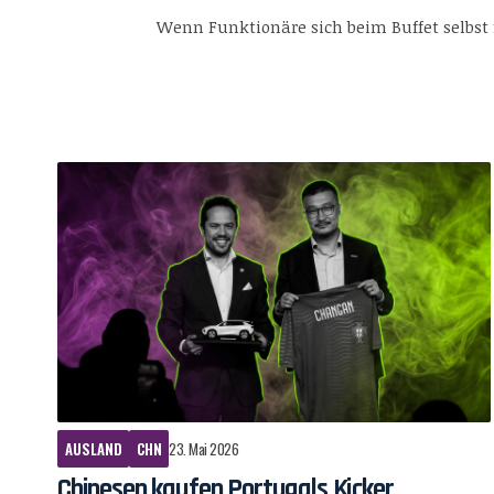
Wenn Funktionäre sich beim Buffet selbst 
AUSLAND
CHN
23. Mai 2026
Chinesen kaufen Portugals Kicker