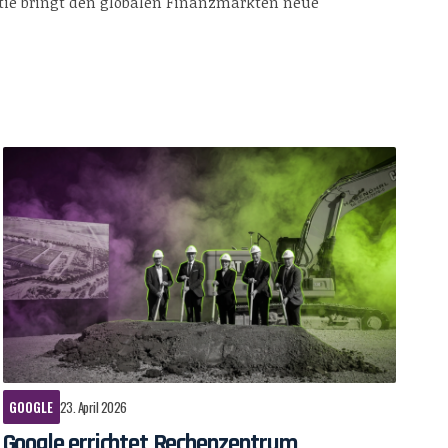
tie bringt den globalen Finanzmärkten neue
GOOGLE
23. April 2026
Google errichtet Rechenzentrum