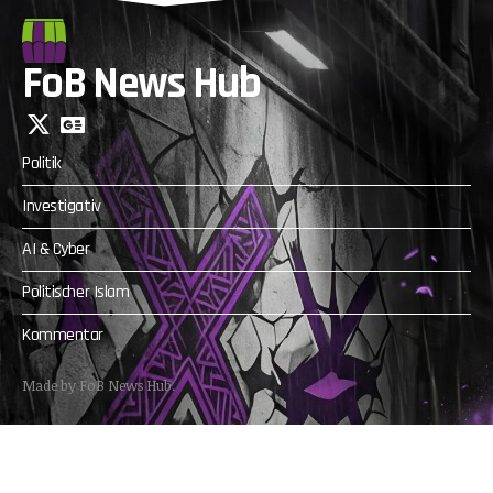
FoB News Hub
Politik
Investigativ
AI & Cyber
Politischer Islam
Kommentar
Made by FoB News Hub.