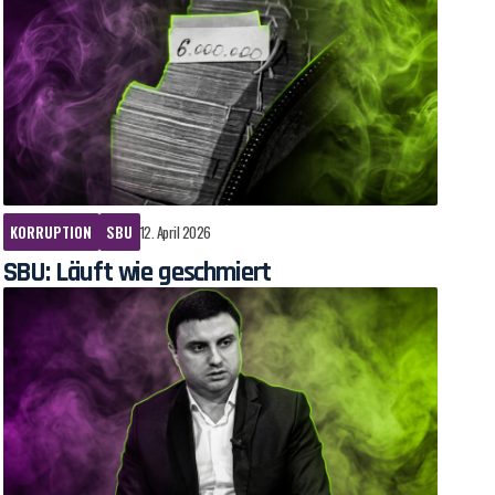
KORRUPTION
SBU
12. April 2026
SBU: Läuft wie geschmiert