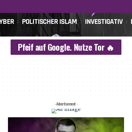
CYBER
POLITISCHER ISLAM
INVESTIGATIV
Pfeif auf Google. Nutze Tor 🔥
- Advertisement -