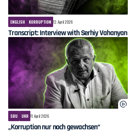
ENGLISH
KORRUPTION
12. April 2026
Transcript: Interview with Serhiy Vahanyan
SBU
UKR
11. April 2026
„Korruption nur noch gewachsen“