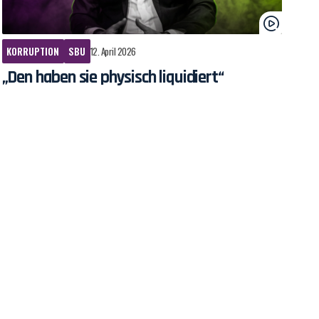
KORRUPTION
SBU
12. April 2026
„Den haben sie physisch liquidiert“