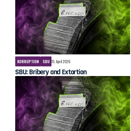
KORRUPTION
SBU
15. April 2026
SBU: Bribery and Extortion