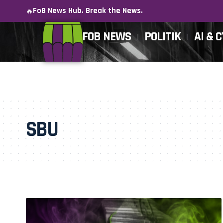
FoB News Hub. Break the News.
🔥
FOB NEWS
POLITIK
AI & 
SBU