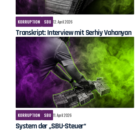
KORRUPTION
SBU
12. April 2026
Transkript: Interview mit Serhiy Vahanyan
KORRUPTION
SBU
11. April 2026
System der „SBU-Steuer“