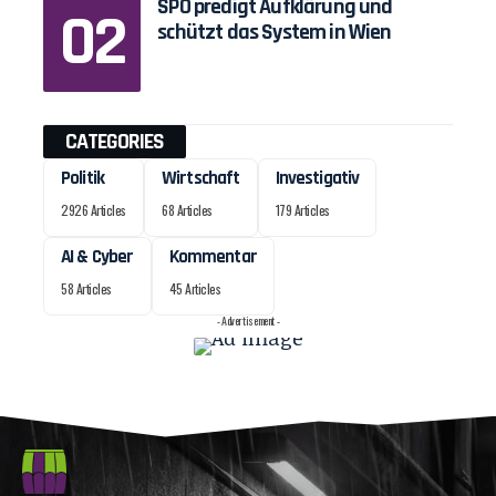
SPÖ predigt Aufklärung und
schützt das System in Wien
CATEGORIES
Politik
Wirtschaft
Investigativ
2926 Articles
68 Articles
179 Articles
AI & Cyber
Kommentar
58 Articles
45 Articles
- Advertisement -