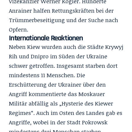
Vizekanzler Werner Kogler. Hunderte
Anrainer halfen Rettungskräften bei der
Trümmerbeseitigung und der Suche nach
Opfern.
Internationale Reaktionen
Neben Kiew wurden auch die Städte Krywyj
Rih und Dnipro im Süden der Ukraine
schwer getroffen. Insgesamt starben dort
mindestens 11 Menschen. Die
Erschütterung der Ukrainer über den
Angriff kommentierte das Moskauer
Militär abfällig als „Hysterie des Kiewer
Regimes“. Auch im Osten des Landes gab es
Angriffe, wobei in der Stadt Pokrowsk
mindestens drei Menschen starben.