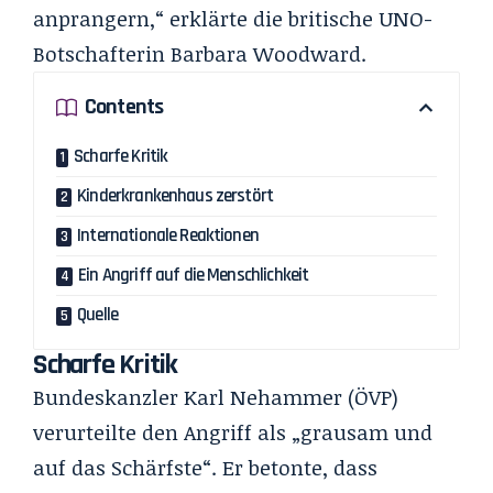
anprangern,“ erklärte die britische UNO-
Botschafterin Barbara Woodward.
Contents
Scharfe Kritik
Kinderkrankenhaus zerstört
Internationale Reaktionen
Ein Angriff auf die Menschlichkeit
Quelle
Scharfe Kritik
Bundeskanzler Karl Nehammer (ÖVP)
verurteilte den Angriff als „grausam und
auf das Schärfste“. Er betonte, dass