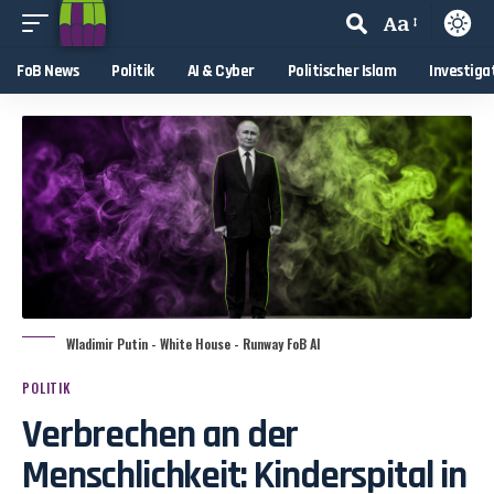
Aa
FoB News
Politik
AI & Cyber
Politischer Islam
Investiga
Wladimir Putin - White House - Runway FoB AI
POLITIK
Verbrechen an der
Menschlichkeit: Kinderspital in